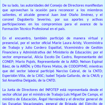
De su lado, las autoridades del Consejo de Directores manifiestan
que aprovechan la ocasión para reconocer a los miembros
salientes, el alcalde general Juan José Otaño Jiménez, y el
coronel Dagoberto Severino, por sus aportes y activas
participaciones en los compromisos para el avance de la
Formación Técnico Profesional en el país.
En el encuentro, también participó de manera virtual y
presencial, por el sector oficial Marie Laura Aristy, Viceministra
de Trabajo y Julio Cordero Espaillat, Viceministro de Gestión
Financiera y Administrativa del Ministerio de Educación;
por el
sector empresarial, Alicia Escoto De Castro, Representante del
CONEP;
Mario Pujols, Representante de la AIRD;
Nelson Espinal
Báez, de la AIRÉN;
y Otto Flores Matos, de CODOPYME;
mientras
que del sector laboral participó Narciso Cabral, de la CNTD;
Esperidón Villa, de la CASC;
Isabel Tejada Gallardo, de la CNUS;
y
Sol Amantina Delgado, de la CNTD.
La Junta de Directores del INFOTEP está representada desde el
sector oficial por el ministro de Trabajo Luis Miguel De Camps, el
ministro de Educación, Ángel Hernández y el director general de
las Escuelas Vocacionales, general de Brigada del Ejército de