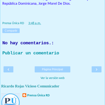
República Dominicana, Jorge Morel De Dios.
Prensa Única RD
at
3:48 a.m.
Compartir
No hay comentarios.:
Publicar un comentario
‹
›
Página Principal
Ver la versión web
Ricardo Rojas Vicioso Comunicador
Prensa Única RD
Nuestro medio de comunicación mantendrá políticas estrictas