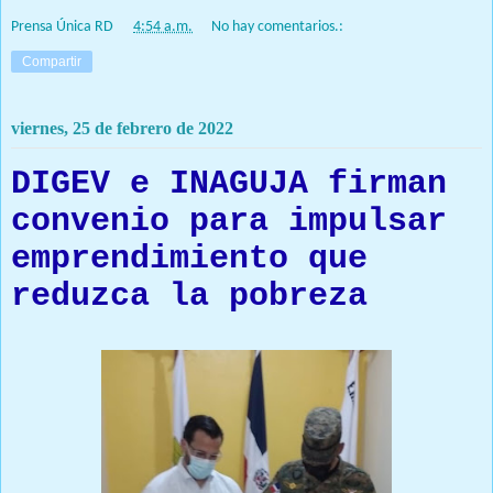
Prensa Única RD
at
4:54 a.m.
No hay comentarios.:
Compartir
viernes, 25 de febrero de 2022
DIGEV e INAGUJA firman
convenio para impulsar
emprendimiento que
reduzca la pobreza