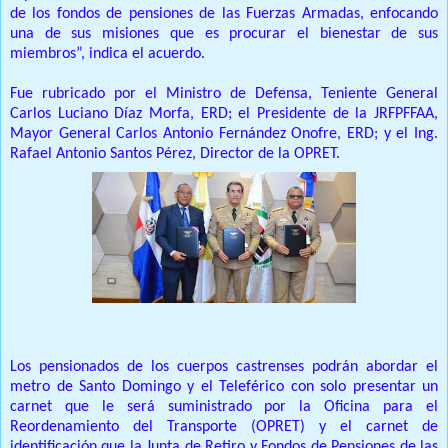
de los fondos de pensiones de las Fuerzas Armadas, enfocando
una de sus misiones que es procurar el bienestar de sus
miembros”, indica el acuerdo.
Fue rubricado por el Ministro de Defensa, Teniente General
Carlos Luciano Díaz Morfa, ERD; el Presidente de la JRFPFFAA,
Mayor General Carlos Antonio Fernández Onofre, ERD; y el Ing.
Rafael Antonio Santos Pérez, Director de la OPRET.
Los pensionados de los cuerpos castrenses podrán abordar el
metro de Santo Domingo y el Teleférico con solo presentar un
carnet que le será suministrado por la Oficina para el
Reordenamiento del Transporte (OPRET) y el carnet de
identificación que la Junta de Retiro y Fondos de Pensiones de las