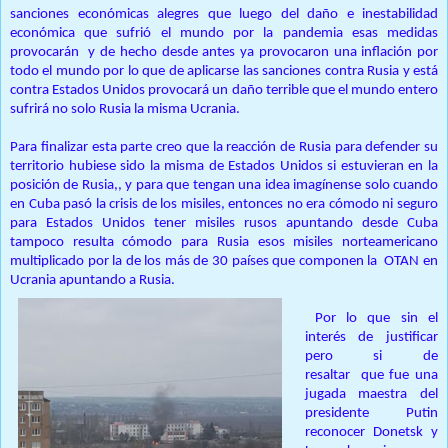
sanciones económicas alegres que luego del daño e inestabilidad
económica que sufrió el mundo por la pandemia esas medidas
provocarán y de hecho desde antes ya provocaron una inflación por
todo el mundo por lo que de aplicarse las sanciones contra Rusia y está
contra Estados Unidos provocará un daño terrible que el mundo entero
sufrirá no solo Rusia la misma Ucrania.
Para finalizar esta parte creo que la reacción de Rusia para defender su
territorio hubiese sido la misma de Estados Unidos si estuvieran en la
posición de Rusia,, y para que tengan una idea imagínense solo cuando
en Cuba pasó la crisis de los misiles, entonces no era cómodo ni seguro
para Estados Unidos tener misiles rusos apuntando desde Cuba
tampoco resulta cómodo para Rusia esos misiles norteamericano
multiplicado por la de los más de 30 países que componen la OTAN en
Ucrania apuntando a Rusia.
Por lo que sin el
interés de justificar
pero si de
resaltar que fue una
jugada maestra del
presidente Putin
reconocer Donetsk y