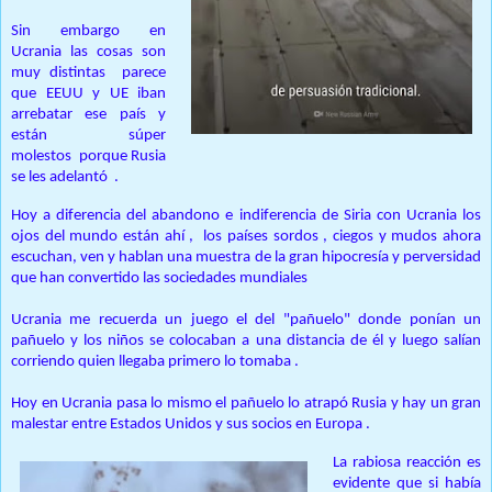
Sin embargo en
Ucrania las cosas son
muy distintas parece
que EEUU y UE iban
arrebatar ese país y
están súper
molestos porque Rusia
se les adelantó .
Hoy a diferencia del abandono e indiferencia de Siria con Ucrania los
ojos del mundo están ahí , los países sordos , ciegos y mudos ahora
escuchan, ven y hablan una muestra de la gran hipocresía y perversidad
que han convertido las sociedades mundiales
Ucrania me recuerda un juego el del "pañuelo" donde ponían un
pañuelo y los niños se colocaban a una distancia de él y luego salían
corriendo quien llegaba primero lo tomaba .
Hoy en Ucrania pasa lo mismo el pañuelo lo atrapó Rusia y hay un gran
malestar entre Estados Unidos y sus socios en Europa .
La rabiosa reacción es
evidente que si había