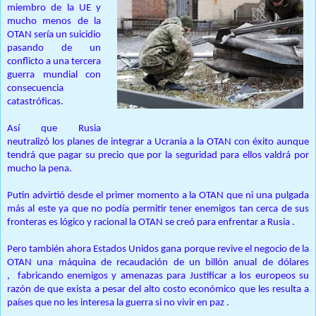
miembro de la UE y
mucho menos de la
OTAN sería un suicidio
pasando de un
conflicto a una tercera
guerra mundial con
consecuencia
catastróficas.
Así que Rusia
neutralizó los planes de integrar a Ucrania a la OTAN con éxito aunque
tendrá que pagar su precio que por la seguridad para ellos valdrá por
mucho la pena.
Putin advirtió desde el primer momento a la OTAN que ni una pulgada
más al este ya que no podía permitir tener enemigos tan cerca de sus
fronteras es lógico y racional la OTAN se creó para enfrentar a Rusia .
Pero también ahora Estados Unidos gana porque revive el negocio de la
OTAN una máquina de recaudación de un billón anual de dólares
, fabricando enemigos y amenazas para Justificar a los europeos su
razón de que exista a pesar del alto costo económico que les resulta a
países que no les interesa la guerra si no vivir en paz .