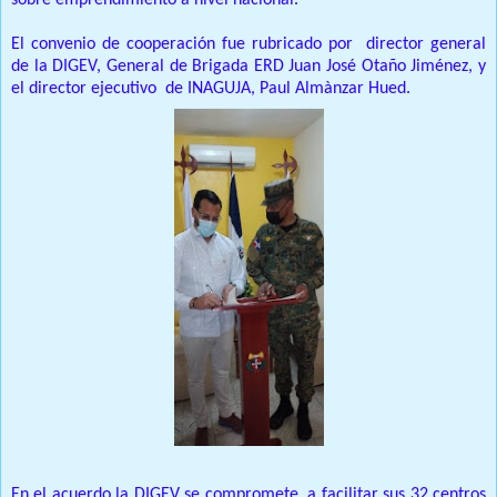
sobre emprendimiento a nivel nacional.
El convenio de cooperación fue rubricado por director general
de la DIGEV, General de Brigada ERD Juan José Otaño Jiménez, y
el director ejecutivo de INAGUJA, Paul Almànzar Hued.
En el acuerdo la DIGEV se compromete a facilitar sus 32 centros