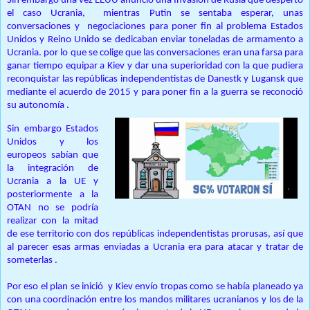
Sin embargo una vez EEUU anunció una Invasión de Rusia que despertó
el caso Ucrania, mientras Putin se sentaba esperar, unas
conversaciones y negociaciones para poner fin al problema Estados
Unidos y Reino Unido se dedicaban enviar toneladas de armamento a
Ucrania. por lo que se colige que las conversaciones eran una farsa para
ganar tiempo equipar a Kiev y dar una superioridad con la que pudiera
reconquistar las repúblicas independentistas de Danestk y Lugansk que
mediante el acuerdo de 2015 y para poner fin a la guerra se reconoció
su autonomía .
Sin embargo Estados
Unidos y los
europeos sabían que
la integración de
Ucrania a la UE y
posteriormente a la
OTAN no se podría
realizar con la mitad
de ese territorio con dos repúblicas independentistas prorusas, así que
al parecer esas armas enviadas a Ucrania era para atacar y tratar de
someterlas .
Por eso el plan se inició y Kiev envío tropas como se había planeado ya
con una coordinación entre los mandos militares ucranianos y los de la