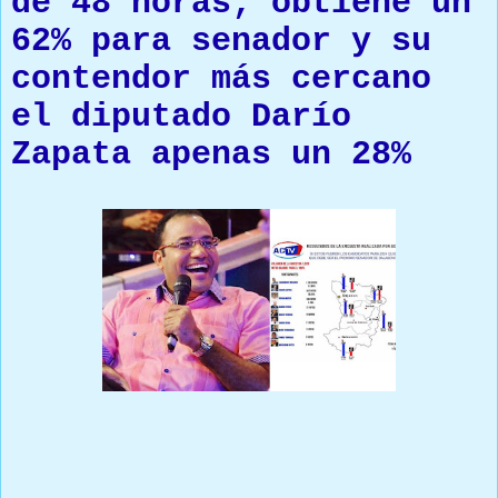
de 48 horas; obtiene un
62% para senador y su
contendor más cercano
el diputado Darío
Zapata apenas un 28%
Prensa Única RD