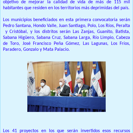
objetivo de mejorar la calidad de vida de más de 115 mil
habitantes que residen en los territorios más deprimidas del país.
Los municipios beneficiados en esta primera convocatoria serán
Pedro Santana, Hondo Valle, Juan Santiago, Polo, Los Ríos, Peralta
y Cristóbal, y los distritos serán Las Zanjas, Guanito, Batista,
Sabana Higüero, Sabana Cruz, Sabana Larga, Río Limpio, Cabeza
de Toro, José Francisco Peña Gómez, Las Lagunas, Los Fríos,
Paradero, Gonzalo y Mata Palacio.
Los 41 proyectos en los que serán invertidos esos recursos