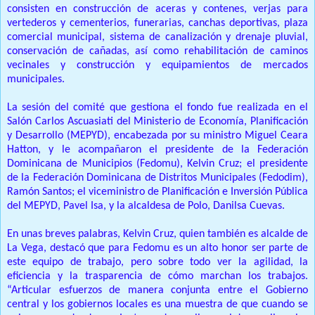
consisten en construcción de aceras y contenes, verjas para
vertederos y cementerios, funerarias, canchas deportivas, plaza
comercial municipal, sistema de canalización y drenaje pluvial,
conservación de cañadas, así como rehabilitación de caminos
vecinales y construcción y equipamientos de mercados
municipales.
La sesión del comité que gestiona el fondo fue realizada en el
Salón Carlos Ascuasiati del Ministerio de Economía, Planificación
y Desarrollo (MEPYD), encabezada por su ministro Miguel Ceara
Hatton, y le acompañaron el presidente de la Federación
Dominicana de Municipios (Fedomu), Kelvin Cruz; el presidente
de la Federación Dominicana de Distritos Municipales (Fedodim),
Ramón Santos; el viceministro de Planificación e Inversión Pública
del MEPYD, Pavel Isa, y la alcaldesa de Polo, Danilsa Cuevas.
En unas breves palabras, Kelvin Cruz, quien también es alcalde de
La Vega, destacó que para Fedomu es un alto honor ser parte de
este equipo de trabajo, pero sobre todo ver la agilidad, la
eficiencia y la trasparencia de cómo marchan los trabajos.
“Articular esfuerzos de manera conjunta entre el Gobierno
central y los gobiernos locales es una muestra de que cuando se