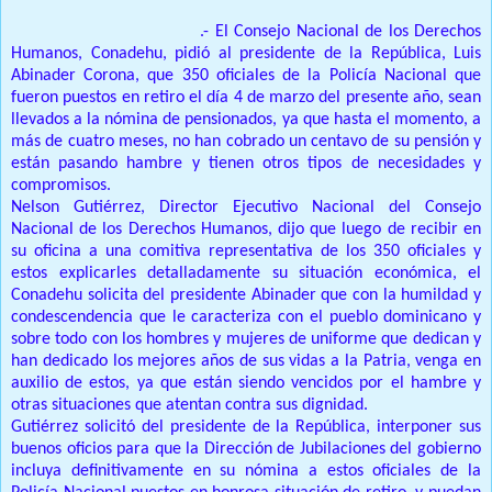
SANTO DOMINGO NORTE
.- El Consejo Nacional de los Derechos
Humanos, Conadehu, pidió al presidente de la República, Luis
Abinader Corona, que 350 oficiales de la Policía Nacional que
fueron puestos en retiro el día 4 de marzo del presente año, sean
llevados a la nómina de pensionados, ya que hasta el momento, a
más de cuatro meses, no han cobrado un centavo de su pensión y
están pasando hambre y tienen otros tipos de necesidades y
compromisos.
Nelson Gutiérrez, Director Ejecutivo Nacional del Consejo
Nacional de los Derechos Humanos, dijo que luego de recibir en
su oficina a una comitiva representativa de los 350 oficiales y
estos explicarles detalladamente su situación económica, el
Conadehu solicita del presidente Abinader que con la humildad y
condescendencia que le caracteriza con el pueblo dominicano y
sobre todo con los hombres y mujeres de uniforme que dedican y
han dedicado los mejores años de sus vidas a la Patria, venga en
auxilio de estos, ya que están siendo vencidos por el hambre y
otras situaciones que atentan contra sus dignidad.
Gutiérrez solicitó del presidente de la República, interponer sus
buenos oficios para que la Dirección de Jubilaciones del gobierno
incluya definitivamente en su nómina a estos oficiales de la