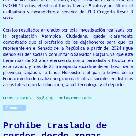
del Pueblo David Sosa 11 votos, Olgo Fernández exdirector del
INDRHI 11 votos, el exfiscal Tomás Taveras 9 votos y por último el
exdiputado y excandidato a senador del PLD Gregorio Reyes 8
votos.
Con los resultados arrojados por esta investigación realizada por
la organización Asamblea Ciudadana, queda claramente
demostrado que el preferido de los dajaboneros para que los
represente en el Senado de la República a partir del 2024 sigue
siendo el líder social y comunitario Salvador Holguín, ya que este
tiene más de 20 años ejerciendo como periodista y locutor en
esta nación, y más de 22 trabajando socialmente en favor de la
provincia Dajabón, la Línea Noroeste y el país a través de su
Fundación donde realiza programas de obras sociales en distintas
áreas tales como la educación, salud, tecnología y el deporte.
Prensa Única RD
at
5:08 a.m.
No hay comentarios.:
Compartir
Prohibe traslado de