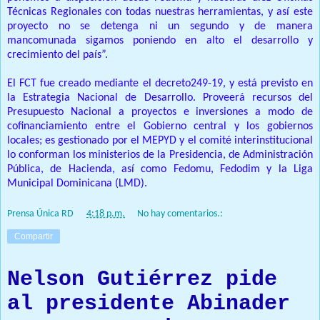
Técnicas Regionales con todas nuestras herramientas, y así este
proyecto no se detenga ni un segundo y de manera
mancomunada sigamos poniendo en alto el desarrollo y
crecimiento del país”.
El FCT fue creado mediante el decreto249-19, y está previsto en
la Estrategia Nacional de Desarrollo. Proveerá recursos del
Presupuesto Nacional a proyectos e inversiones a modo de
cofinanciamiento entre el Gobierno central y los gobiernos
locales; es gestionado por el MEPYD y el comité interinstitucional
lo conforman los ministerios de la Presidencia, de Administración
Pública, de Hacienda, así como Fedomu, Fedodim y la Liga
Municipal Dominicana (LMD).
Prensa Única RD
at
4:18 p.m.
No hay comentarios.:
Compartir
Nelson Gutiérrez pide
al presidente Abinader