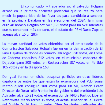
Dajabón. -
El comunicador y trabajador social Salvador Holguín
arrasó en la primera encuesta provincial que se realizó para
medir la popularidad de los favoritos para candidato a senador
en la provincia Dajabón en las elecciones del 2024, la misma
duró 48 horas y Holguín obtuvo 1,195 votos para un 62% mientras
que su contendor más cercano, el diputado del PRM Darío Zapata
apenas alcanzó un 28%.
La mayor cantidad de votos obtenidos por el empresario de la
Comunicación Salvador Holguín fueron en la demarcación de El
Pino Dajabón de donde es oriundo, allí logró 320 votos, en Loma
de Cabrera conquistó 212 votos, en el municipio cabecera de
Dajabón ganó 208 votos, en Restauración 187 votos, en Partido
105 votos y en la diáspora 163.
De igual forma, en dicha pesquisa participaron otros líderes
dajaboneros entre los que están la exsenadora del PLD Sonia
Mateo quien consiguió 108 votos para un 6%, Ramón Pérez
Director de Desarrollo Fronterizo del gobierno del presidente Luis
Abinader alcanzó 21 votos, el exsenador del PRD y Partido Liberal
Reformista Mario Torres 19 votos, el actual senador de la Fuerza