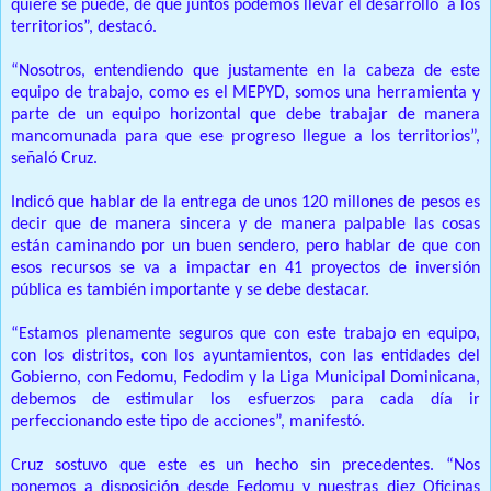
quiere se puede, de que juntos podemos llevar el desarrollo a los
territorios”, destacó.
“Nosotros, entendiendo que justamente en la cabeza de este
equipo de trabajo, como es el MEPYD, somos una herramienta y
parte de un equipo horizontal que debe trabajar de manera
mancomunada para que ese progreso llegue a los territorios”,
señaló Cruz.
Indicó que hablar de la entrega de unos 120 millones de pesos es
decir que de manera sincera y de manera palpable las cosas
están caminando por un buen sendero, pero hablar de que con
esos recursos se va a impactar en 41 proyectos de inversión
pública es también importante y se debe destacar.
“Estamos plenamente seguros que con este trabajo en equipo,
con los distritos, con los ayuntamientos, con las entidades del
Gobierno, con Fedomu, Fedodim y la Liga Municipal Dominicana,
debemos de estimular los esfuerzos para cada día ir
perfeccionando este tipo de acciones”, manifestó.
Cruz sostuvo que este es un hecho sin precedentes. “Nos
ponemos a disposición desde Fedomu y nuestras diez Oficinas