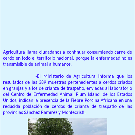
Prensa Única RD
GOBIERNO TOMA MEDIDAS PARA PROTEGER LA PRODUCCIÓN
NACIONAL DE CERDOS ANTE BROTE DE FIEBRE PORCINA
AFRICANA
Agricultura llama ciudadanos a continuar consumiendo carne de
cerdo en todo el territorio nacional, porque la enfermedad no es
transmisible de animal a humanos.
Santo Domingo:
-El Ministerio de Agricultura informa que los
resultados de las 389 muestras pertenecientes a cerdos criados
en granjas y a los de crianza de traspatio, enviadas al laboratorio
del Centro de Enfermedad Animal Plum Island, de los Estados
Unidos, indican la presencia de la Fiebre Porcina Africana en una
reducida población de cerdos de crianza de traspatio de las
provincias Sánchez Ramírez y Montecristi.