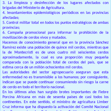
3. La limpieza y desinfección de los lugares afectados con
brigadas del Ministerio de Agricultura.
4. levantamientos epidemiológicos periódicos en las provincias
afectadas;
5. Control militar total en todos los puntos estratégicos de ambas
provincias;
6. Campaña promocional para informar la prohibición de la
movilización de cerdos vivos y matados.
Hacemos de conocimiento general que en la provincia Sánchez
Ramírez existe una población de quince mil cerdos, mientras que
la de Montecristi es de unos cuatro mil seiscientos cerdos
aproximadamente, la cual es una proporción muy pequeña
comparada con la población total de cerdos del país, que se
estima cerca de un millón ochocientos mil cerdos.
Las autoridades del sector agropecuario aseguran que esta
enfermedad no es transmisible a los humanos; por consiguiente,
indican que se puede continuar consumiendo sin riesgo la carne
de cerdo en todo el territorio nacional.
En los últimos años han surgido brotes importantes de Fiebre
Porcina Africana en más de sesenta países de casi todos los
continentes. En este sentido, el ministro de agricultura Limber
Cruz informa que ha dispuesto la activación del Comité Nacional