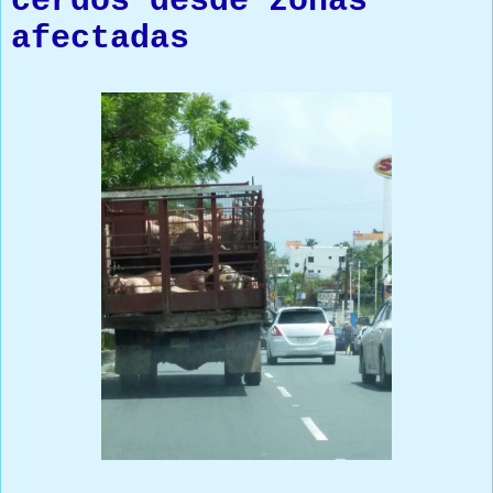
cerdos desde zonas
afectadas