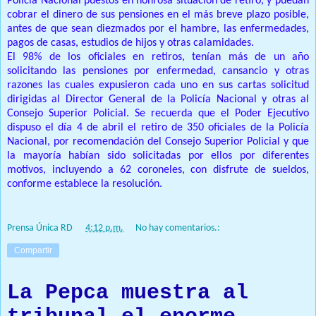
Policía Nacional puestos en honrosa situación de retiro, y puedan
cobrar el dinero de sus pensiones en el más breve plazo posible,
antes de que sean diezmados por el hambre, las enfermedades,
pagos de casas, estudios de hijos y otras calamidades.
El 98% de los oficiales en retiros, tenían más de un año
solicitando las pensiones por enfermedad, cansancio y otras
razones las cuales expusieron cada uno en sus cartas solicitud
dirigidas al Director General de la Policía Nacional y otras al
Consejo Superior Policial. Se recuerda que el Poder Ejecutivo
dispuso el día 4 de abril el retiro de 350 oficiales de la Policía
Nacional, por recomendación del Consejo Superior Policial y que
la mayoría habían sido solicitadas por ellos por diferentes
motivos, incluyendo a 62 coroneles, con disfrute de sueldos,
conforme establece la resolución.
Prensa Única RD
at
4:12 p.m.
No hay comentarios.:
Compartir
La Pepca muestra al