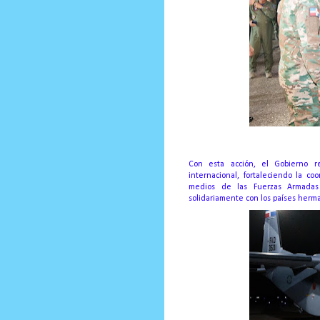
Con esta acción, el Gobierno r
internacional, fortaleciendo la co
medios de las Fuerzas Armadas 
solidariamente con los países herm