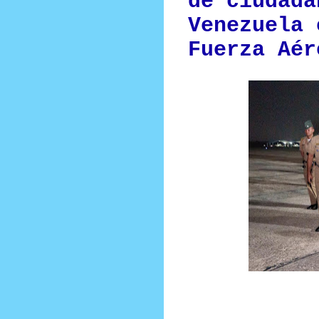
de ciudada
Venezuela 
Fuerza Aér