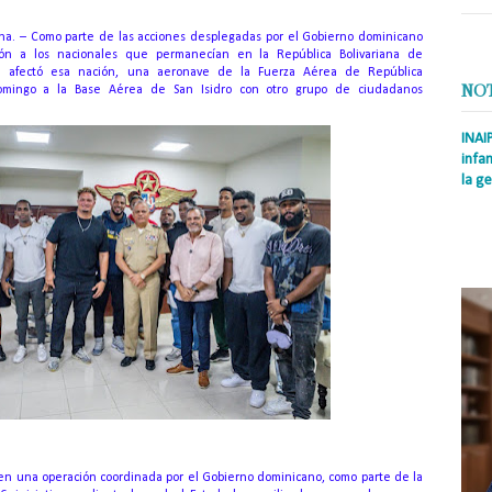
na. – Como parte de las acciones desplegadas por el Gobierno dominicano
ción a los nacionales que permanecían en la República Bolivariana de
e afectó esa nación, una aeronave de la Fuerza Aérea de República
NO
omingo a la Base Aérea de San Isidro con otro grupo de ciudadanos
INAI
infan
la ge
Prens
Rodrí
es la
Nacio
s en una operación coordinada por el Gobierno dominicano, como parte de la