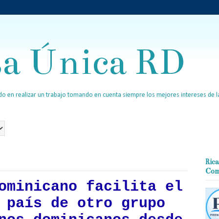
sa Única RD
o en realizar un trabajo tomando en cuenta siempre los mejores intereses de la
Rica
Com
ominicano facilita el
 país de otro grupo