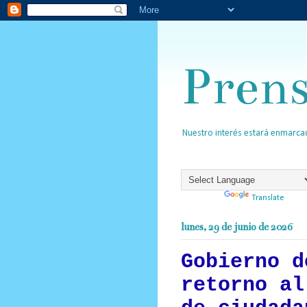
Pren
Nuestro interés estará enmarcad
Powered by
Translate
lunes, 29 de junio de 2026
Gobierno d
retorno al