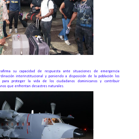
eafirma su capacidad de respuesta ante situaciones de emergencia
ordinación interinstitucional y poniendo a disposición de la población los
para proteger la vida de los ciudadanos dominicanos y contribuir
anos que enfrentan desastres naturales.