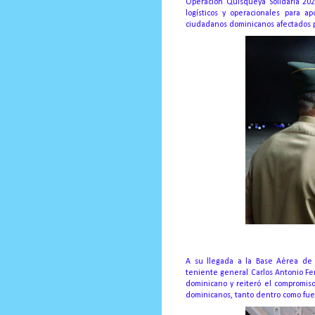
Operación Quisqueya Solidaria 202
logísticos y operacionales para a
ciudadanos dominicanos afectados p
A su llegada a la Base Aérea de S
teniente general Carlos Antonio F
dominicano y reiteró el compromiso
dominicanos, tanto dentro como fuera