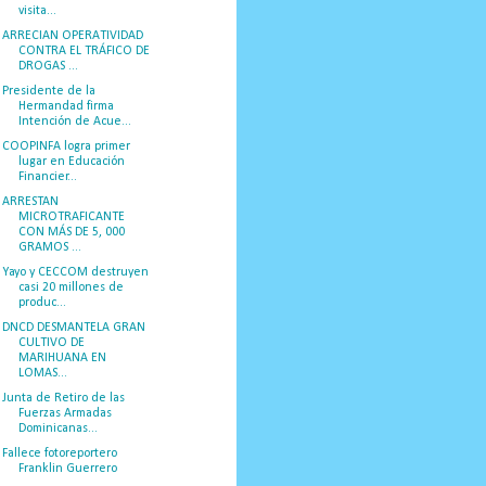
visita...
ARRECIAN OPERATIVIDAD
CONTRA EL TRÁFICO DE
DROGAS ...
Presidente de la
Hermandad firma
Intención de Acue...
COOPINFA logra primer
lugar en Educación
Financier...
ARRESTAN
MICROTRAFICANTE
CON MÁS DE 5, 000
GRAMOS ...
Yayo y CECCOM destruyen
casi 20 millones de
produc...
DNCD DESMANTELA GRAN
CULTIVO DE
MARIHUANA EN
LOMAS...
Junta de Retiro de las
Fuerzas Armadas
Dominicanas...
Fallece fotoreportero
Franklin Guerrero