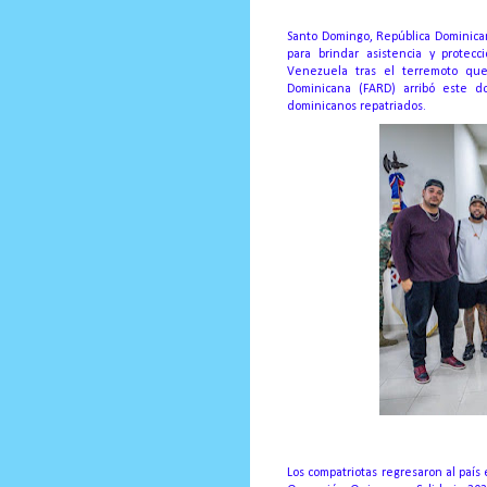
Prensa Única RD
Santo Domingo, República Dominica
para brindar asistencia y protec
Venezuela tras el terremoto qu
Dominicana (FARD) arribó este d
dominicanos repatriados.
Los compatriotas regresaron al paí