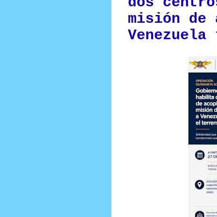
dos centro
misión de 
Venezuela 