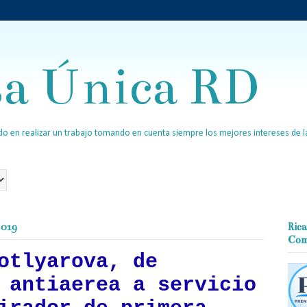
sa Única RD
o en realizar un trabajo tomando en cuenta siempre los mejores intereses de la
2019
Rica
Com
otlyarova, de
 antiaerea a servicio