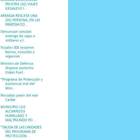
FRUSTRA (02) VIAJES
ILEGALES E I...
ARMADA RESCATA UNA
(01) PERSONA, EN LAS
INMEDIACIO...
Denuncian simulan
entrega de cajas a
militares y l...
Fiscales SDE recorren
barrios, escuelas y
organism...
Ministro de Defensa
dispone aumento
tropas Fuer...
*Programa de Protección y
Asistencia Vial del
Mini...
Rescatan joven del mar
Caribe
MUNICIPIO LOS
ALCARRIZOS
HUMILLADO Y
MALTRATADO PO...
*SALIDA DE LAS UNIDADES
DEL PROGRAMA DE
PROTECCIÓN...