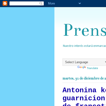
Pren
Nuestro interés estará enmarcad
Powered by
Translate
martes, 31 de diciembre de 
Antonina k
guarnicion