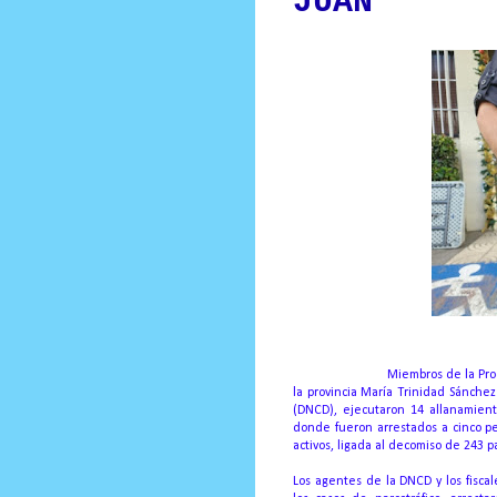
JUAN
Santo Domingo.-
Miembros de la Proc
la provincia María Trinidad Sánche
(DNCD), ejecutaron 14 allanamien
donde fueron arrestados a cinco p
activos, ligada al decomiso de 243
Los agentes de la DNCD y los fisca