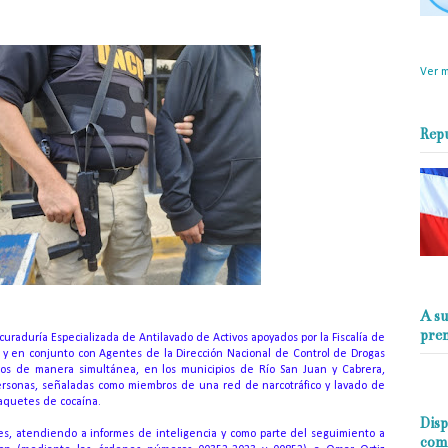
objet
perio
Ver m
Rep
A su
pre
uraduría Especializada de Antilavado de Activos apoyados por la Fiscalía de
z y en conjunto con Agentes de la Dirección Nacional de Control de Drogas
tos de manera simultánea, en los municipios de Río San Juan y Cabrera,
ersonas, señaladas como miembros de una red de narcotráfico y lavado de
 paquetes de cocaína.
Disp
les, atendiendo a informes de inteligencia y como parte del seguimiento a
com