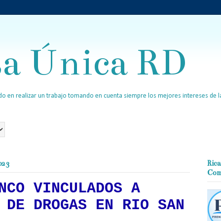
sa Única RD
o en realizar un trabajo tomando en cuenta siempre los mejores intereses de la
023
Rica
Com
NCO VINCULADOS A
 DE DROGAS EN RIO SAN