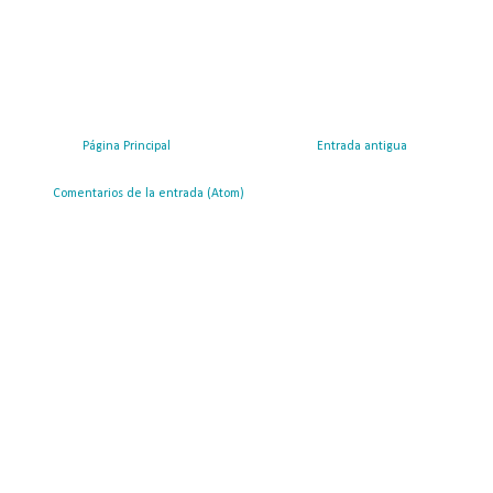
Página Principal
Entrada antigua
ribirse a:
Comentarios de la entrada (Atom)