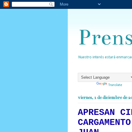
Pren
Nuestro interés estará enmarcad
Powered by
Translate
viernes, 1 de diciembre de 2
APRESAN CI
CARGAMENTO