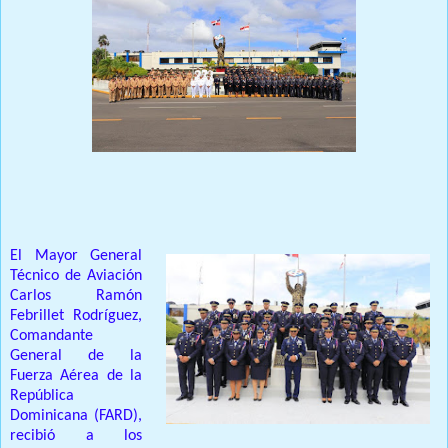
Prensa Única RD
El Mayor General
Técnico de Aviación
Carlos Ramón
Febrillet Rodríguez,
Comandante
General de la
Fuerza Aérea de la
República
Dominicana (FARD),
recibió a los