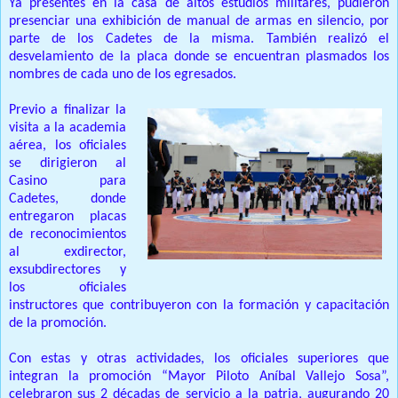
Ya presentes en la casa de altos estudios militares, pudieron
presenciar una exhibición de manual de armas en silencio, por
parte de los Cadetes de la misma.
También realizó el
desvelamiento de la placa donde se encuentran plasmados los
nombres de cada uno de los egresados.
Previo a finalizar la
visita a la academia
aérea, los oficiales
se dirigieron al
Casino para
Cadetes, donde
entregaron placas
de reconocimientos
al exdirector,
exsubdirectores y
los oficiales
instructores que contribuyeron con la formación y capacitación
de la promoción.
Con estas y otras actividades, los oficiales superiores que
integran la promoción “Mayor Piloto Aníbal Vallejo Sosa”,
celebraron sus 2 décadas de servicio a la patria, augurando 20