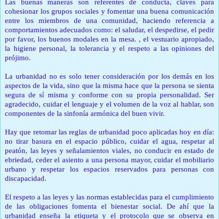
Las buenas maneras son referentes de conducta, claves para
cohesionar los grupos sociales y fomentar una buena comunicación
entre los miembros de una comunidad, haciendo referencia a
comportamientos adecuados como: el saludar, el despedirse, el pedir
por favor, los buenos modales en la mesa. , el vestuario apropiado,
la higiene personal, la tolerancia y el respeto a las opiniones del
prójimo.
La urbanidad no es solo tener consideración por los demás en los
aspectos de la vida, sino que la misma hace que la persona se sienta
segura de sí misma y conforme con su propia personalidad.
Ser
agradecido, cuidar el lenguaje y el volumen de la voz al hablar, son
componentes de la sinfonía armónica del buen vivir.
Hay que retomar las reglas de urbanidad poco aplicadas hoy en día:
no tirar basura en el espacio público, cuidar el agua, respetar al
peatón, las leyes y señalamientos viales, no conducir en estado de
ebriedad, ceder el asiento a una persona mayor, cuidar el mobiliario
urbano y respetar los espacios reservados para personas con
discapacidad.
El respeto a las leyes y las normas establecidas para el cumplimiento
de las obligaciones fomenta el bienestar social.
De ahí que la
urbanidad enseña la etiqueta y el protocolo que se observa en