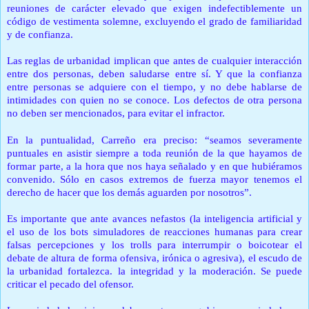
reuniones de carácter elevado que exigen indefectiblemente un
código de vestimenta solemne, excluyendo el grado de familiaridad
y de confianza.
Las reglas de urbanidad implican que antes de cualquier interacción
entre dos personas, deben saludarse entre sí.
Y que la confianza
entre personas se adquiere con el tiempo, y no debe hablarse de
intimidades con quien no se conoce.
Los defectos de otra persona
no deben ser mencionados, para evitar el infractor.
En la puntualidad, Carreño era preciso: “seamos severamente
puntuales en asistir siempre a toda reunión de la que hayamos de
formar parte, a la hora que nos haya señalado y en que hubiéramos
convenido.
Sólo en casos extremos de fuerza mayor tenemos el
derecho de hacer que los demás aguarden por nosotros”.
Es importante que ante avances nefastos (la inteligencia artificial y
el uso de los bots simuladores de reacciones humanas para crear
falsas percepciones y los trolls para interrumpir o boicotear el
debate de altura de forma ofensiva, irónica o agresiva), el escudo de
la urbanidad fortalezca. la integridad y la moderación.
Se puede
criticar el pecado del ofensor.