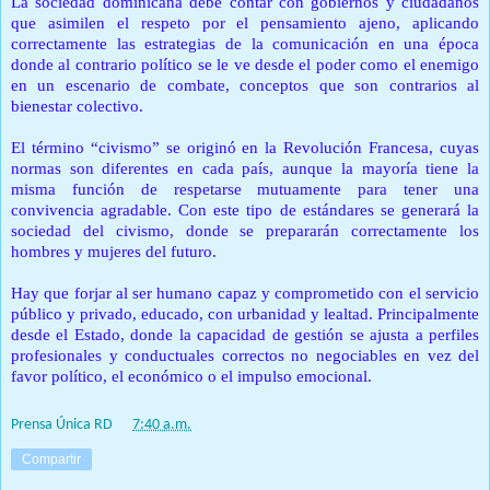
La sociedad dominicana debe contar con gobiernos y ciudadanos
que asimilen el respeto por el pensamiento ajeno, aplicando
correctamente las estrategias de la comunicación en una época
donde al contrario político se le ve desde el poder como el enemigo
en un escenario de combate, conceptos que son contrarios al
bienestar colectivo.
El término “civismo” se originó en la Revolución Francesa, cuyas
normas son diferentes en cada país, aunque la mayoría tiene la
misma función de respetarse mutuamente para tener una
convivencia agradable.
Con este tipo de estándares se generará la
sociedad del civismo, donde se prepararán correctamente los
hombres y mujeres del futuro.
Hay que forjar al ser humano capaz y comprometido con el servicio
público y privado, educado, con urbanidad y lealtad.
Principalmente
desde el Estado, donde la capacidad de gestión se ajusta a perfiles
profesionales y conductuales correctos no negociables en vez del
favor político, el económico o el impulso emocional.
Prensa Única RD
at
7:40 a.m.
Compartir