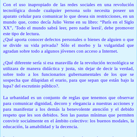
Con el uso inapropiado de las redes sociales en una revolución
tecnológica donde cualquier persona solo necesita poseer un
aparato celular para comunicar lo que desea sin restricciones, en un
mundo que, como decía Julio Verne en su libro: “París en el Siglo
XX”, 'Todo el mundo sabrá leer, pero nadie leerá', debe promover
este tipo de lectura.
¿Qué aporta conocer defectos personales o bienes de alguien o que
se divide su vida privada?
Sólo el morbo y la vulgaridad que
agradan sobre todo a algunos jóvenes con acceso a Internet.
¿Qué diferente sería si esa maravilla de la revolución tecnológica se
utilizara de manera didáctica y justa, sin dejar de decir la verdad,
sobre todo a los funcionarios gubernamentales de los que se
sospecha que dilapidan el erario, para que sepan que están bajo la
lupa? del escrutinio público?.
La urbanidad es un conjunto de reglas que tenemos que observar
para comunicar dignidad, decoro y elegancia a nuestras acciones y
para manifestar a los demás la benevolente atención y el debido
respeto que les son debidos.
Son las pautas mínimas que permiten
convivir socialmente en el ámbito colectivo: los buenos modales, la
educación, la amabilidad y la decencia.