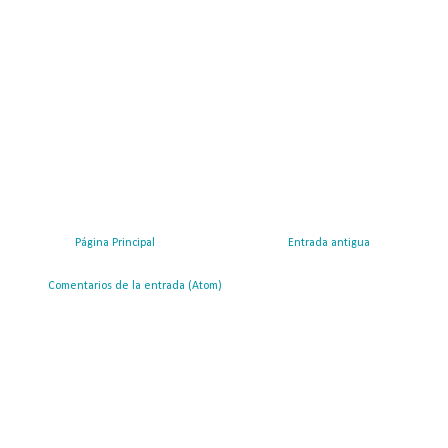
Página Principal
Entrada antigua
ribirse a:
Comentarios de la entrada (Atom)