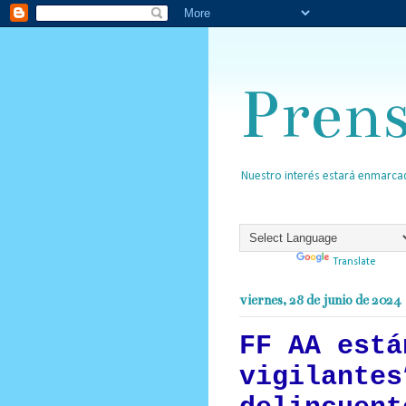
Pren
Nuestro interés estará enmarcad
Powered by
Translate
viernes, 28 de junio de 2024
FF AA está
vigilantes