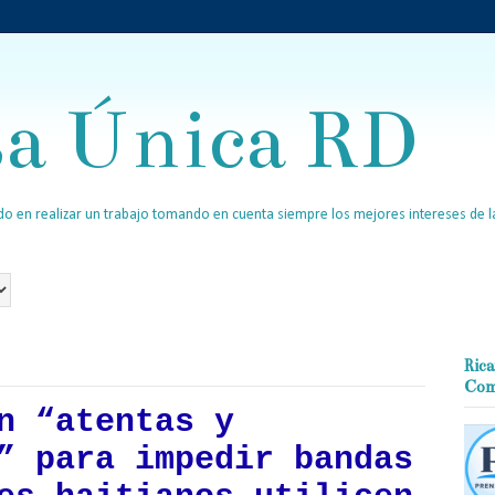
sa Única RD
o en realizar un trabajo tomando en cuenta siempre los mejores intereses de la
Rica
Com
n “atentas y
” para impedir bandas