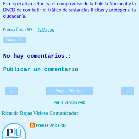
Este operativo refuerza el compromiso de la Policía Nacional y la
DNCD de combatir el tráfico de sustancias ilícitas y proteger a la
ciudadanía.
Prensa Única RD
at
5:12 p.m.
Compartir
No hay comentarios.:
Publicar un comentario
‹
›
Página Principal
Ver la versión web
Ricardo Rojas Vicioso Comunicador
Prensa Única RD
Nuestro medio de comunicación mantendrá políticas estrictas