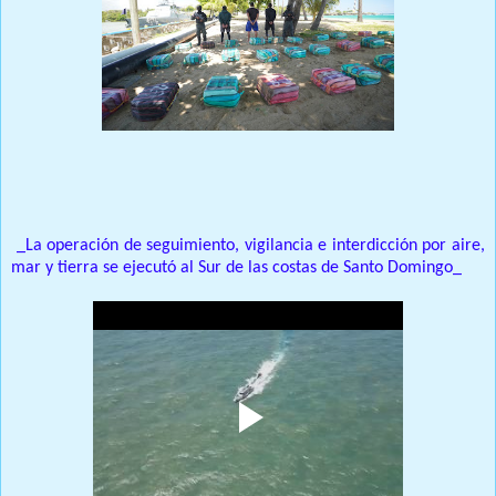
Prensa Única RD
_La operación de seguimiento, vigilancia e interdicción por aire,
mar y tierra se ejecutó al Sur de las costas de Santo Domingo_