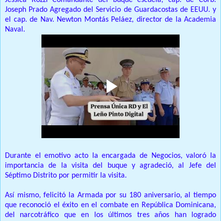
Jessica Rozzi Comandante del buque escuela, cap.
de Corb.
Joseph Prado Agregado del Servicio de Guardacostas de EEUU.
y
el cap.
de Nav.
Newton Montás Peláez, director de la Academia
Naval.
Durante el emotivo acto la encargada de Negocios, valoró la
importancia de la visita del buque y agradeció, al Jefe del
Séptimo Distrito por permitir la visita.
Así mismo, felicitó la Armada por su 180 aniversario, al tiempo
que reconoció el éxito en el combate en República Dominicana,
del narcotráfico que en los últimos tres años han logrado