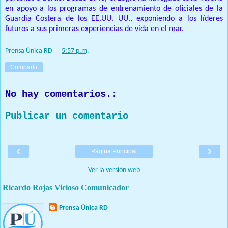
en apoyo a los programas de entrenamiento de oficiales de la
Guardia Costera de los EE.UU.
UU., exponiendo a los líderes
futuros a sus primeras experiencias de vida en el mar.
Prensa Única RD
at
5:57 p.m.
Compartir
No hay comentarios.:
Publicar un comentario
‹
›
Página Principal
Ver la versión web
Ricardo Rojas Vicioso Comunicador
Prensa Única RD
Nuestro medio de comunicación mantendrá políticas estrictas