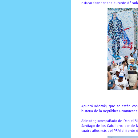
estuvo abandonada durante décadas
Apuntó además, que se están const
historia de la República Dominicana
Abinader, acompañado de Daniel Rive
Santiago de los Caballeros donde l
cuatro años más del PRM al frente de