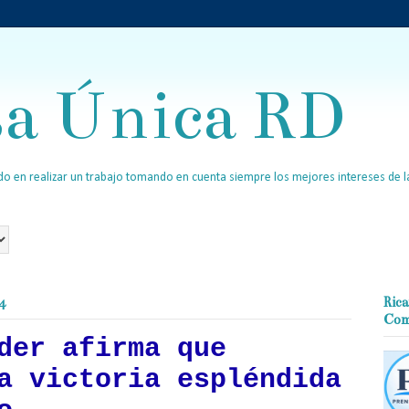
sa Única RD
o en realizar un trabajo tomando en cuenta siempre los mejores intereses de la
4
Rica
Com
der afirma que
a victoria espléndida