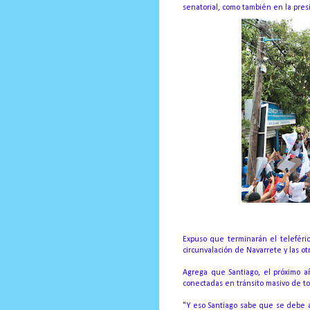
senatorial, como también en la presi
Expuso que terminarán el teleféric
circunvalación de Navarrete y las o
Agrega que Santiago, el próximo a
conectadas en tránsito masivo de t
"Y eso Santiago sabe que se debe 