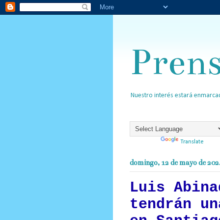
Pren
Nuestro interés estará enmarcad
Powered by
Translate
domingo, 12 de mayo de 202
Luis Abina
tendrán un