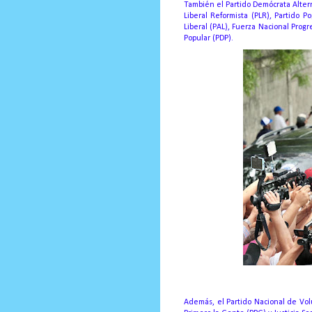
También el Partido Demócrata Altern
Liberal Reformista (PLR), Partido P
Liberal (PAL), Fuerza Nacional Prog
Popular (PDP).
Además, el Partido Nacional de Vol