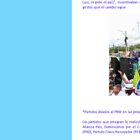
Luis, lo pide el país", incentivaban
gestos que el cambio sigue.
*Partidos Aliados al PRM en las pr
Los partidos que integran la coalici
Alianza País, Dominicanos por el 
(PHD), Partido Cívico Renovador (PCR