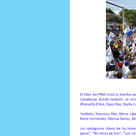
El líder del PRM inició la marcha 
Canabacoa donde también se encon
Dharuelly D'Aza, Daysi Díaz, Stamy 
También, Francisco Díaz, Mirna Lóp
René Fernández, Dilenia Santos, Mo
Los contagiosos ritmos de los tema
ganar", "No mires pá tras", "Luis 