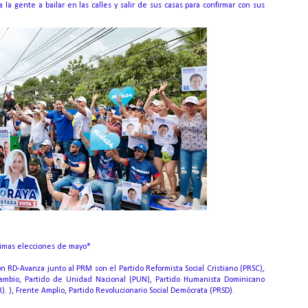
 a la gente a bailar en las calles y salir de sus casas para confirmar con sus
óximas elecciones de mayo*
ón RD-Avanza junto al PRM son el Partido Reformista Social Cristiano (PRSC),
Cambio, Partido de Unidad Nacional (PUN), Partido Humanista Dominicano
). ), Frente Amplio, Partido Revolucionario Social Demócrata (PRSD).