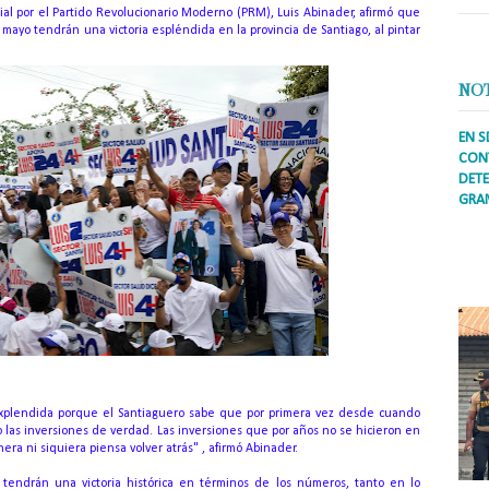
ial por el Partido Revolucionario Moderno (PRM), Luis Abinader, afirmó que
 mayo tendrán una victoria espléndida en la provincia de Santiago, al pintar
NO
EN S
CONT
DETE
GRA
Prens
inter
secto
ademá
explendida porque el Santiaguero sabe que por primera vez desde cuando
 las inversiones de verdad. Las inversiones que por años no se hicieron en
ra ni siquiera piensa volver atrás" , afirmó Abinader.
tendrán una victoria histórica en términos de los números, tanto en lo