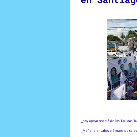
en Santiag
_Hoy apoyo recibió de los Taxistas Tu
_Mañana encabezará marchas caravan