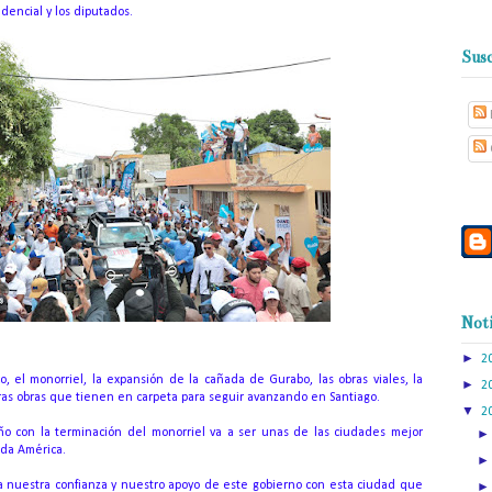
dencial y los diputados.
Susc
Noti
►
2
o, el monorriel, la expansión de la cañada de Gurabo, las obras viales, la
►
2
tras obras que tienen en carpeta para seguir avanzando en Santiago.
▼
2
ño con la terminación del monorriel va a ser unas de las ciudades mejor
oda América.
a nuestra confianza y nuestro apoyo de este gobierno con esta ciudad que