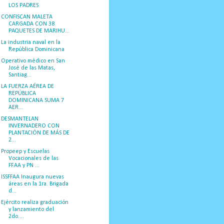
LOS PADRES
CONFISCAN MALETA
CARGADA CON 38
PAQUETES DE MARIHU...
La industria naval en la
República Dominicana
Operativo médico en San
José de las Matas,
Santiag...
LA FUERZA AÉREA DE
REPÚBLICA
DOMINICANA SUMA 7
AER...
DESMANTELAN
INVERNADERO CON
PLANTACIÓN DE MÁS DE
2...
Propeep y Escuelas
Vocacionales de las
FF.AA y PN ...
ISSFFAA Inaugura nuevas
áreas en la 1ra. Brigada
d...
Ejército realiza graduación
y lanzamiento del
2do....