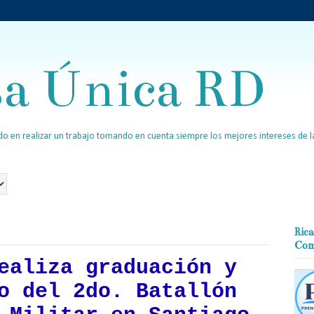
sa Única RD
o en realizar un trabajo tomando en cuenta siempre los mejores intereses de la
Rica
Com
ealiza graduación y
o del 2do. Batallón