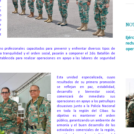
e
,
e
o
o
NO
e
r
z
Ejér
rech
mo profesionales capacitados para prevenir y enfrentar diversos tipos de
oper
a tranquilidad y el orden social, pasarán a componer el 2do.
Batallón de
Prens
establecida para realizar operaciones en apoyo a las labores de seguridad
insti
irreg
con s
Esta unidad especializada, cuyos
resultados de su primera promoción
se reflejan en paz, estabilidad,
desarrollo y bienestar social,
comenzará de inmediato sus
operaciones en apoyo a los patrullajes
disuasivos junto a la Policía Nacional
en toda la región del Cibao.
Su
objetivo es mantener el orden
público, garantizando un ambiente de
armonía y el buen desarrollo de las
actividades comerciales de la región,