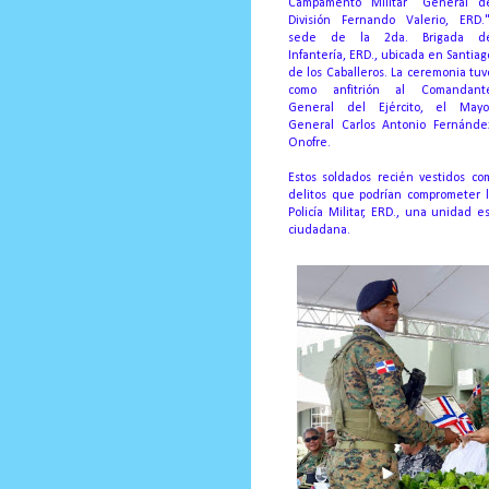
Campamento Militar "General d
División Fernando Valerio, ERD."
sede de la 2da.
Brigada d
Infantería, ERD., ubicada en Santiag
de los Caballeros.
La ceremonia tuv
como anfitrión al Comandant
General del Ejército, el Mayo
General Carlos Antonio Fernánde
Onofre.
Estos soldados recién vestidos co
delitos que podrían comprometer l
Policía Militar, ERD., una unidad 
ciudadana.