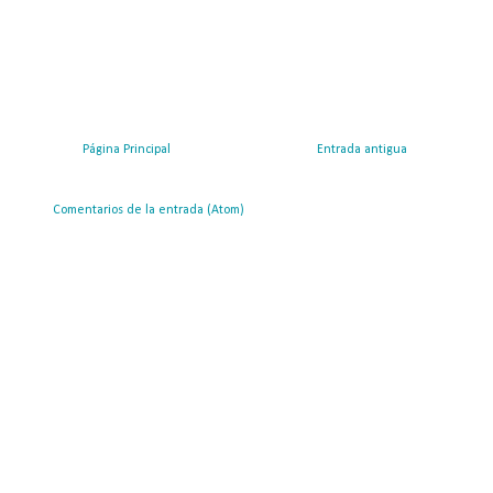
Página Principal
Entrada antigua
ribirse a:
Comentarios de la entrada (Atom)