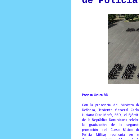
de Policía
Prensa Unica RD
Con la presencia del Ministro d
Defensa, Teniente General Carlo
Luciano Díaz Morfa, ERD., el Ejércit
de la República Dominicana celebr
la graduación de la segund
promoción del Curso Básico d
Policía Militar, realizada en e