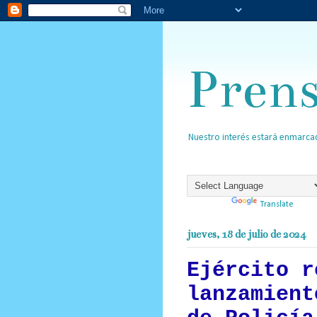
Pren
Nuestro interés estará enmarcad
Powered by
Translate
jueves, 18 de julio de 2024
Ejército r
lanzamient