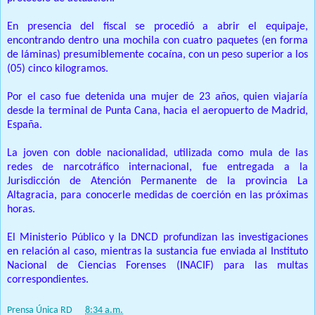
En presencia del fiscal se procedió a abrir el equipaje,
encontrando dentro una mochila con cuatro paquetes (en forma
de láminas) presumiblemente cocaína, con un peso superior a los
(05) cinco kilogramos.
Por el caso fue detenida una mujer de 23 años, quien viajaría
desde la terminal de Punta Cana, hacia el aeropuerto de Madrid,
España.
La joven con doble nacionalidad, utilizada como mula de las
redes de narcotráfico internacional, fue entregada a la
Jurisdicción de Atención Permanente de la provincia La
Altagracia, para conocerle medidas de coerción en las próximas
horas.
El Ministerio Público y la DNCD profundizan las investigaciones
en relación al caso, mientras la sustancia fue enviada al Instituto
Nacional de Ciencias Forenses (INACIF) para las multas
correspondientes.
Prensa Única RD
at
8:34 a.m.