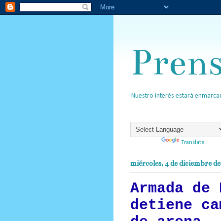
Pren
Nuestro interés estará enmarcad
Powered by
Translate
miércoles, 4 de diciembre d
Armada de 
detiene ca