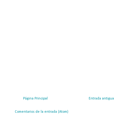
Página Principal
Entrada antigua
ribirse a:
Comentarios de la entrada (Atom)