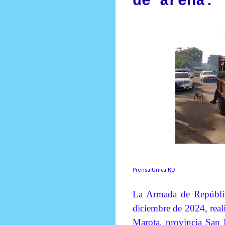
de arena.
Prensa Unica RD
La Armada de Repúblic
diciembre de 2024, real
Marota, provincia San 