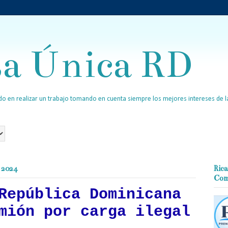
sa Única RD
o en realizar un trabajo tomando en cuenta siempre los mejores intereses de la
e 2024
Rica
Com
República Dominicana
mión por carga ilegal