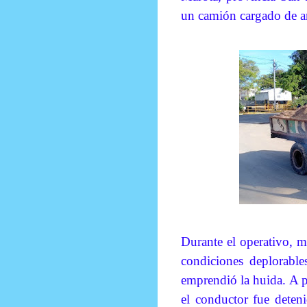
un camión cargado de ar
Durante el operativo, 
condiciones deplorables
emprendió la huida. A p
el conductor fue deten