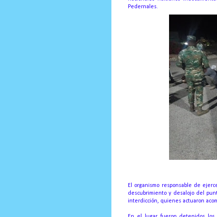
Pedernales.
El organismo responsable de ejercer
descubrimiento y desalojo del pun
interdicción, quienes actuaron acompa
En el lugar fueron detenidos los