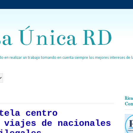
sa Única RD
o en realizar un trabajo tomando en cuenta siempre los mejores intereses de la
Rica
Com
tela centro
 viajes de nacionales