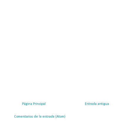
Página Principal
Entrada antigua
ribirse a:
Comentarios de la entrada (Atom)