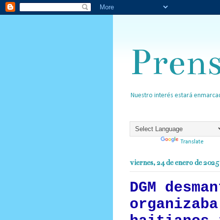
Pren
Nuestro interés estará enmarcad
Powered by
Translate
viernes, 24 de enero de 2025
DGM desman
organizaba