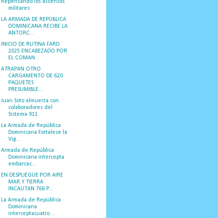
Repensando los ascensos
militares
LA ARMADA DE REPÚBLICA
DOMINICANA RECIBE LA
ANTORC...
INICIO DE RUTINA FARD
2025 ENCABEZADO POR
EL COMAN...
ATRAPAN OTRO
CARGAMENTO DE 620
PAQUETES
PRESUMIBLE...
Juan Soto almuerza con
colaboradores del
Sistema 911
La Armada de República
Dominicana Fortalece la
Vig...
Armada de República
Dominicana intercepta
embarcac...
EN DESPLIEGUE POR AIRE
MAR Y TIERRA
INCAUTAN 766 P...
La Armada de República
Dominicana
interceptacuatro...