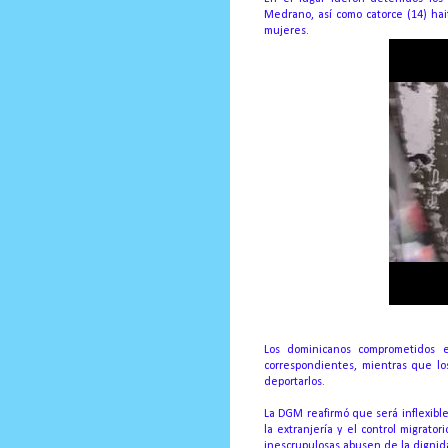
Medrano, así como catorce (14) hai
mujeres.
Los dominicanos comprometidos en
correspondientes, mientras que lo
deportarlos.
La DGM reafirmó que será inflexible
la extranjería y el control migrat
inescrupulosas abusen de la dignid