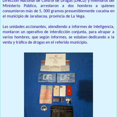
Dirección Nacional de Control de Drogas (DNCD) y miembros del
Ministerio Público, arrestaron a dos hombres a quienes
consumieron más de 5, 000 gramos presumiblemente cocaína en
el municipio de Jarabacoa, provincia de La Vega.
Las unidades accionantes, atendiendo a informes de inteligencia,
montaron un operativo de interdicción conjunta, para atrapar a
varios hombres, que según informes, se estaban dedicando a la
venta y tráfico de drogas en el referido municipio.