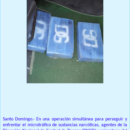
Prensa Unica RD
Santo Domingo.- En una operación simultánea para perseguir y
enfrentar el microtráfico de sustancias narcóticas, agentes de la