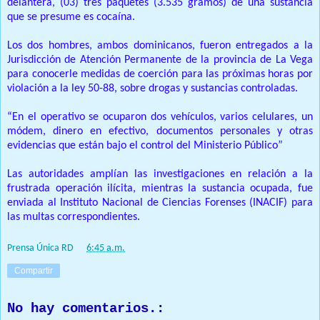
delantera, (03) tres paquetes (3.535 gramos) de una sustancia
que se presume es cocaína.
Los dos hombres, ambos dominicanos, fueron entregados a la
Jurisdicción de Atención Permanente de la provincia de La Vega
para conocerle medidas de coerción para las próximas horas por
violación a la ley 50-88, sobre drogas y sustancias controladas.
“En el operativo se ocuparon dos vehículos, varios celulares, un
módem, dinero en efectivo, documentos personales y otras
evidencias que están bajo el control del Ministerio Público”
Las autoridades amplían las investigaciones en relación a la
frustrada operación ilícita, mientras la sustancia ocupada, fue
enviada al Instituto Nacional de Ciencias Forenses (INACIF) para
las multas correspondientes.
Prensa Única RD
at
6:45 a.m.
Compartir
No hay comentarios.: