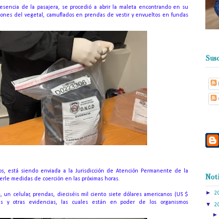
presencia de la pasajera, se procedió a abrir la maleta encontrando en su
rciones del vegetal, camuflados en prendas de vestir y envueltos en fundas
Susc
s, está siendo enviada a la Jurisdicción de Atención Permanente de la
Noti
cerle medidas de coerción en las próximas horas.
►
2
, un celular, prendas, dieciséis mil ciento siete dólares americanos (US $
es y otras evidencias, las cuales están en poder de los organismos
▼
2