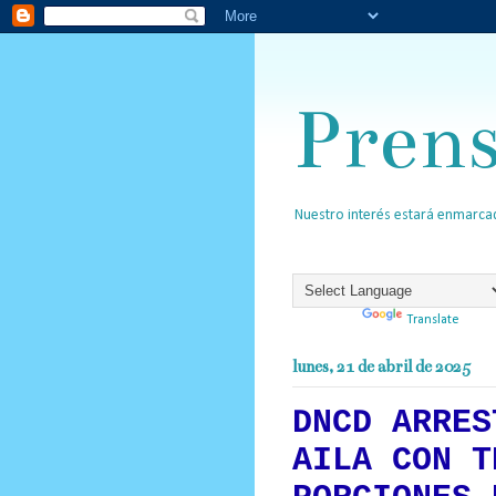
Pren
Nuestro interés estará enmarcad
Powered by
Translate
lunes, 21 de abril de 2025
DNCD ARRES
AILA CON T