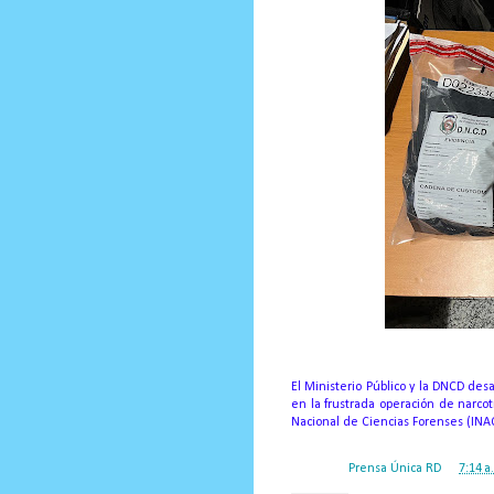
El Ministerio Público y la DNCD desa
en la frustrada operación de narcot
Nacional de Ciencias Forenses (INAC
Posted by
Prensa Única RD
at
7:14 a