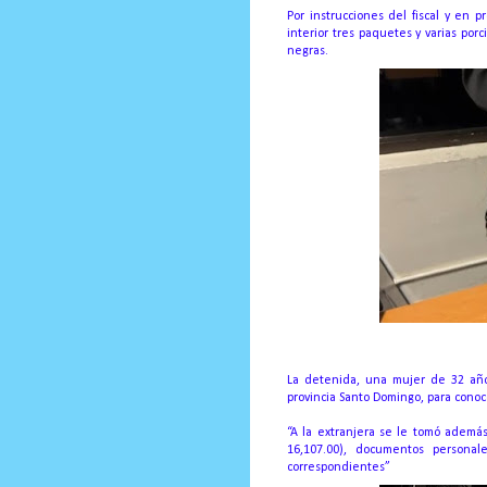
Por instrucciones del fiscal y en 
interior tres paquetes y varias po
negras.
La detenida, una mujer de 32 año
provincia Santo Domingo, para cono
“A la extranjera se le tomó además
16,107.00), documentos personal
correspondientes”