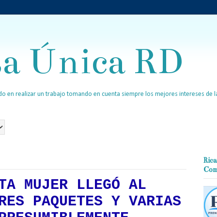
sa Única RD
o en realizar un trabajo tomando en cuenta siempre los mejores intereses de la
Rica
Com
TA MUJER LLEGÓ AL
RES PAQUETES Y VARIAS