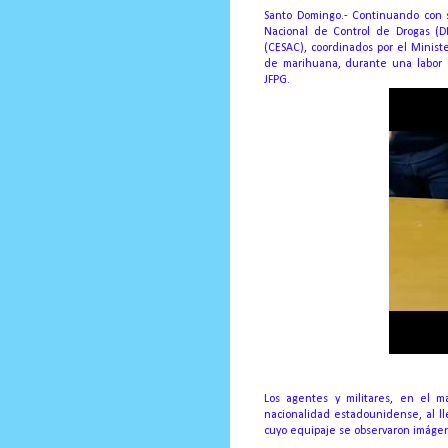
Santo Domingo.- Continuando con su
Nacional de Control de Drogas (D
(CESAC), coordinados por el Minist
de marihuana, durante una labor d
JFPG.
Los agentes y militares, en el m
nacionalidad estadounidense, al ll
cuyo equipaje se observaron imáge