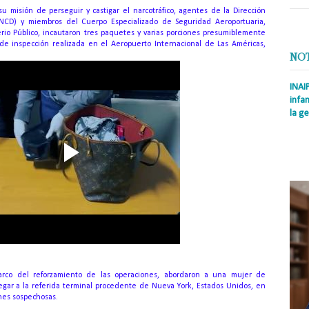
 misión de perseguir y castigar el narcotráfico, agentes de la Dirección
NCD) y miembros del Cuerpo Especializado de Seguridad Aeroportuaria,
erio Público, incautaron tres paquetes y varias porciones presumiblemente
e inspección realizada en el Aeropuerto Internacional de Las Américas,
NO
INAI
infan
la ge
Prens
Rodrí
es la
Nacio
arco del reforzamiento de las operaciones, abordaron a una mujer de
egar a la referida terminal procedente de Nueva York, Estados Unidos, en
nes sospechosas.