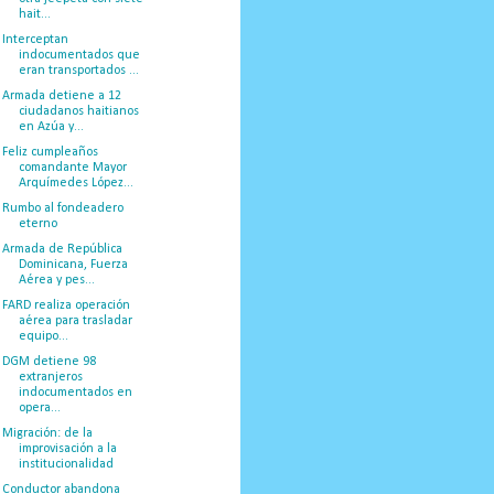
hait...
Interceptan
indocumentados que
eran transportados ...
Armada detiene a 12
ciudadanos haitianos
en Azúa y...
Feliz cumpleaños
comandante Mayor
Arquímedes López...
Rumbo al fondeadero
eterno
Armada de República
Dominicana, Fuerza
Aérea y pes...
FARD realiza operación
aérea para trasladar
equipo...
DGM detiene 98
extranjeros
indocumentados en
opera...
Migración: de la
improvisación a la
institucionalidad
Conductor abandona