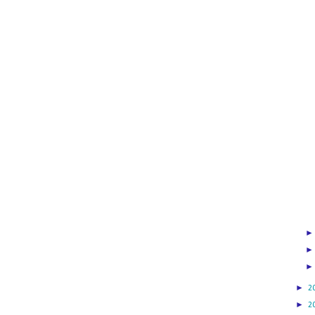
►
2
►
2