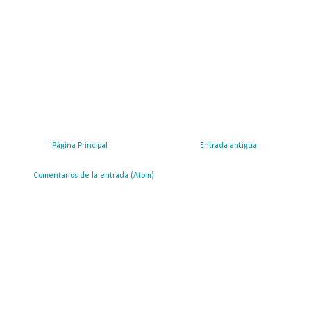
Página Principal
Entrada antigua
ribirse a:
Comentarios de la entrada (Atom)