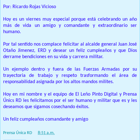
Por: Ricardo Rojas Vicioso
Hoy es un viernes muy especial porque está celebrando un año
más de vida un amigo y comandante y extraordinario ser
humano.
Por tal sentido nos complace felicitar al alcalde general Juan José
Otaño Jimenez, ERD y desear un feliz cumpleaños y que Dios
derrame bendiciones en su vida y carrera militar.
Un ejemplo dentro y fuera de las Fuerzas Armadas por su
trayectoria de trabajo y respeto trasformando el área de
responsabilidad asignada por los altos mandos milites.
Hoy en mi nombre y el equipo de El Leño Pinto Digital y Prensa
Únics RD les felicitamos por el ser humano y militar que es y les
deseamos que sigamos cosechando éxitos.
Un feliz cumpleaños comandante y amigo
Prensa Única RD
at
8:51 a.m.