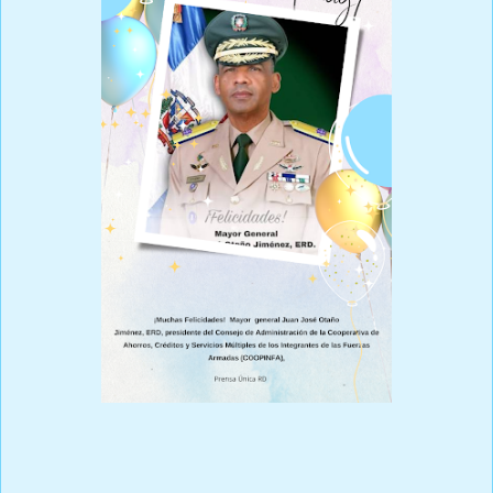
Prensa Única RD