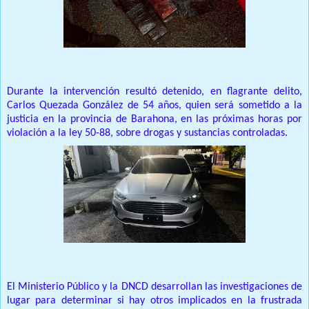
Durante la intervención resultó detenido, en flagrante delito,
Carlos Quezada González de 54 años, quien será sometido a la
justicia en la provincia de Barahona, en las próximas horas por
violación a la ley 50-88, sobre drogas y sustancias controladas.
El Ministerio Público y la DNCD desarrollan las investigaciones de
lugar para determinar si hay otros implicados en la frustrada