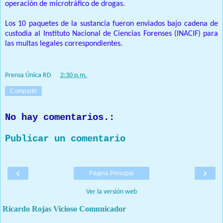
operación de microtráfico de drogas.
Los 10 paquetes de la sustancia fueron enviados bajo cadena de
custodia al Instituto Nacional de Ciencias Forenses (INACIF) para
las multas legales correspondientes.
Prensa Única RD
at
2:30 p.m.
Compartir
No hay comentarios.:
Publicar un comentario
‹
›
Página Principal
Ver la versión web
Ricardo Rojas Vicioso Comunicador