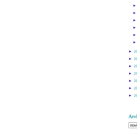
►
2
►
2
►
2
►
2
►
2
►
2
►
2
Arch