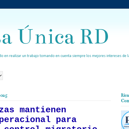
sa Única RD
o en realizar un trabajo tomando en cuenta siempre los mejores intereses de la
2025
Rica
Com
zas mantienen
peracional para