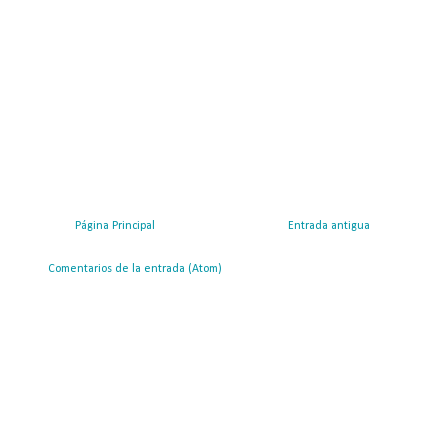
Página Principal
Entrada antigua
ribirse a:
Comentarios de la entrada (Atom)