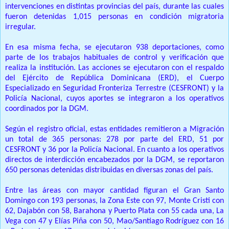
intervenciones en distintas provincias del país, durante las cuales
fueron detenidas 1,015 personas en condición migratoria
irregular.
En esa misma fecha, se ejecutaron 938 deportaciones, como
parte de los trabajos habituales de control y verificación que
realiza la institución. Las acciones se ejecutaron con el respaldo
del Ejército de República Dominicana (ERD), el Cuerpo
Especializado en Seguridad Fronteriza Terrestre (CESFRONT) y la
Policía Nacional, cuyos aportes se integraron a los operativos
coordinados por la DGM.
Según el registro oficial, estas entidades remitieron a Migración
un total de 365 personas: 278 por parte del ERD, 51 por
CESFRONT y 36 por la Policía Nacional. En cuanto a los operativos
directos de interdicción encabezados por la DGM, se reportaron
650 personas detenidas distribuidas en diversas zonas del país.
Entre las áreas con mayor cantidad figuran el Gran Santo
Domingo con 193 personas, la Zona Este con 97, Monte Cristi con
62, Dajabón con 58, Barahona y Puerto Plata con 55 cada una, La
Vega con 47 y Elías Piña con 50, Mao/Santiago Rodríguez con 16