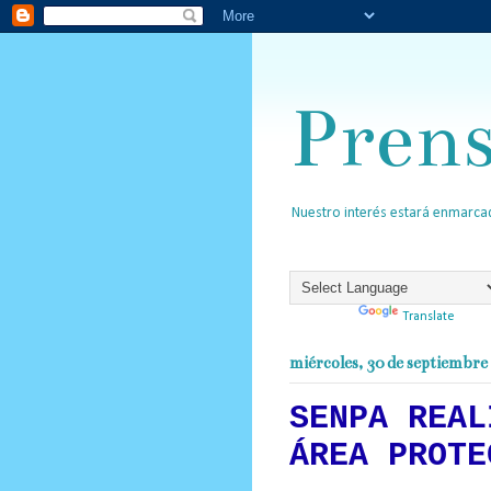
Pren
Nuestro interés estará enmarcad
Powered by
Translate
miércoles, 30 de septiembre
SENPA REAL
ÁREA PROTE