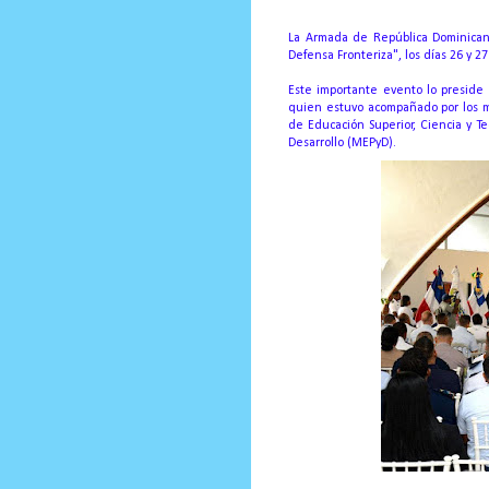
Prensa Única RD
La Armada de República Dominicana
Defensa Fronteriza", los días 26 y 
Este importante evento lo preside 
quien estuvo acompañado por los mi
de Educación Superior, Ciencia y T
Desarrollo (MEPyD).