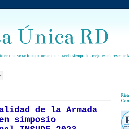
sa Única RD
o en realizar un trabajo tomando en cuenta siempre los mejores intereses de la
Rica
Com
alidad de la Armada
en simposio