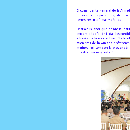
El comandante general de la Armada 
dirigirse a los presentes, dijo l
terrestres, marítimas y aéreas.
Destacó la labor que desde la insti
implementación de todas las medid
a través de la vía marítima.
"La fron
miembros de la Armada enfrentamos 
marinos, así como en la prevención 
nuestras mares y costas".