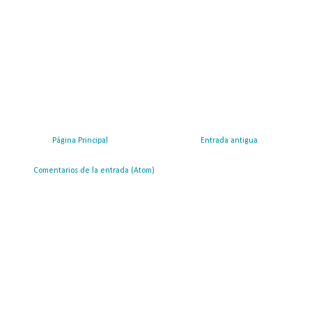
Página Principal
Entrada antigua
ribirse a:
Comentarios de la entrada (Atom)