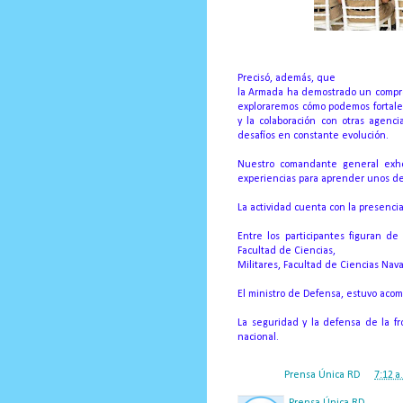
Precisó, además, que
la Armada ha demostrado un comprom
exploraremos cómo podemos fortale
y la colaboración con otras agenc
desafíos en constante evolución.
Nuestro comandante general exhor
experiencias para aprender unos de o
La actividad cuenta con la presencia
Entre los participantes figuran de
Facultad de Ciencias,
Militares, Facultad de Ciencias Nav
El ministro de Defensa, estuvo aco
La seguridad y la defensa de la fr
nacional.
Posted by
Prensa Única RD
at
7:12 a
Prensa Única RD