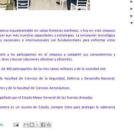
iso inquebrantable en salvar fronteras marítimas, y hoy en este simposio
cer aun más nuestras capacidades y estrategias.
La innovación tecnológica
ias nacionales e internacionales son fundamentales para enfrentar estos
tó a los participantes en el simposio a compartir sus conocimientos y
tros y buscar soluciones efectivas y eficientes.
 de 400 participantes de las tres ramas militares y de la sociedad civil.
 la Facultad de Ciencias de la Seguridad, Defensa y Desarrollo Nacional,
ales y de la Facultad de Ciencias Aeronáuticas.
mpañado por el Estado Mayor General de las Fuerzas Armadas.
ontera es un asunto de Estado, siempre listos para proteger la soberanía
.m.