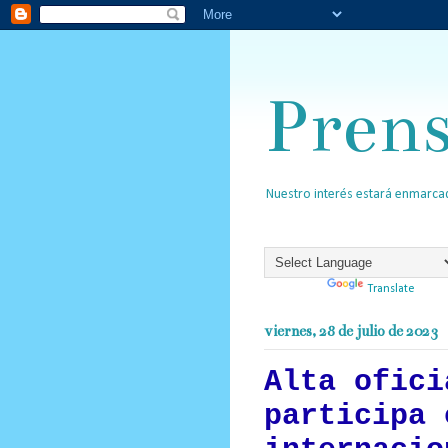
Pren
Nuestro interés estará enmarcad
Powered by
Translate
viernes, 28 de julio de 2023
Alta ofici
participa 