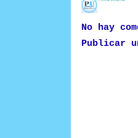
Nuestro medio de comunic
y criterio periodístico e
No hay com
Publicar u