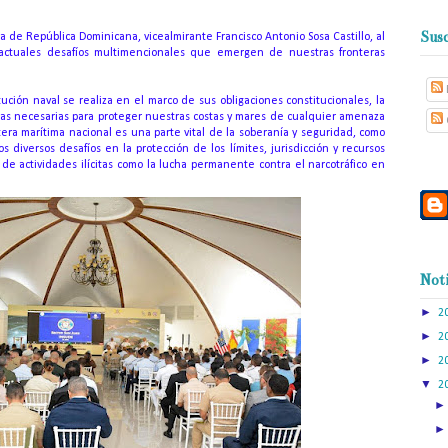
Susc
de República Dominicana, vicealmirante Francisco Antonio Sosa Castillo, al
os actuales desafíos multimencionales que emergen de nuestras fronteras
tución naval se realiza en el marco de sus obligaciones constitucionales, la
as necesarias para proteger nuestras costas y mares de cualquier amenaza
tera marítima nacional es una parte vital de la soberanía y seguridad, como
diversos desafíos en la protección de los límites, jurisdicción y recursos
de actividades ilícitas como la lucha permanente contra el narcotráfico en
Noti
►
2
►
2
►
2
▼
2