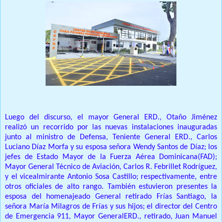
Luego del discurso, el mayor General ERD., Otaño Jiménez
realizó un recorrido por las nuevas instalaciones inauguradas
junto al ministro de Defensa, Teniente General ERD., Carlos
Luciano Díaz Morfa y su esposa señora Wendy Santos de Díaz; los
jefes de Estado Mayor de la Fuerza Aérea Dominicana(FAD);
Mayor General Técnico de Aviación, Carlos R. Febrillet Rodríguez,
y el vicealmirante Antonio Sosa Castillo; respectivamente, entre
otros oficiales de alto rango. También estuvieron presentes la
esposa del homenajeado General retirado Frías Santiago, la
señora María Milagros de Frías y sus hijos; el director del Centro
de Emergencia 911, Mayor GeneralERD., retirado, Juan Manuel