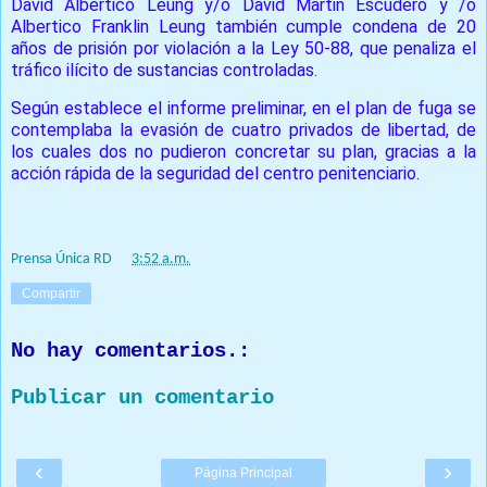
David Albertico Leung y/o David Martin Escudero y /o
Albertico Franklin Leung también cumple condena de 20
años de prisión por violación a la Ley 50-88, que penaliza el
tráfico ilícito de sustancias controladas.
Según establece el informe preliminar, en el plan de fuga se
contemplaba la evasión de cuatro privados de libertad, de
los cuales dos no pudieron concretar su plan, gracias a la
acción rápida de la seguridad del centro penitenciario.
Prensa Única RD
at
3:52 a.m.
Compartir
No hay comentarios.:
Publicar un comentario
‹
›
Página Principal