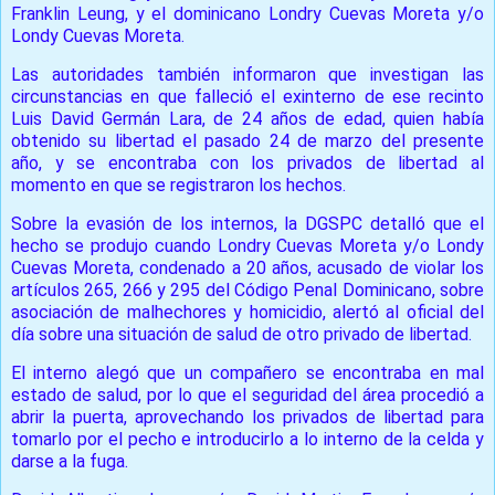
Franklin Leung, y el dominicano Londry Cuevas Moreta y/o
Londy Cuevas Moreta.
Las autoridades también informaron que investigan las
circunstancias en que falleció el exinterno de ese recinto
Luis David Germán Lara, de 24 años de edad, quien había
obtenido su libertad el pasado 24 de marzo del presente
año, y se encontraba con los privados de libertad al
momento en que se registraron los hechos.
Sobre la evasión de los internos, la DGSPC detalló que el
hecho se produjo cuando Londry Cuevas Moreta y/o Londy
Cuevas Moreta, condenado a 20 años, acusado de violar los
artículos 265, 266 y 295 del Código Penal Dominicano, sobre
asociación de malhechores y homicidio, alertó al oficial del
día sobre una situación de salud de otro privado de libertad.
El interno alegó que un compañero se encontraba en mal
estado de salud, por lo que el seguridad del área procedió a
abrir la puerta, aprovechando los privados de libertad para
tomarlo por el pecho e introducirlo a lo interno de la celda y
darse a la fuga.