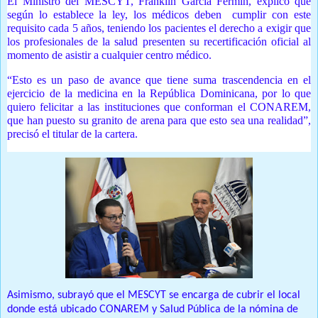
El Ministro del MESCYT, Franklin García Fermín, explicó que
según lo establece la ley, los médicos deben cumplir con este
requisito cada 5 años, teniendo los pacientes el derecho a exigir que
los profesionales de la salud presenten su recertificación oficial al
momento de asistir a cualquier centro médico.
“Esto es un paso de avance que tiene suma trascendencia en el
ejercicio de la medicina en la República Dominicana, por lo que
quiero felicitar a las instituciones que conforman el CONAREM,
que han puesto su granito de arena para que esto sea una realidad”,
precisó el titular de la cartera.
Asimismo, subrayó que el MESCYT se encarga de cubrir el local
donde está ubicado CONAREM y Salud Pública de la nómina de