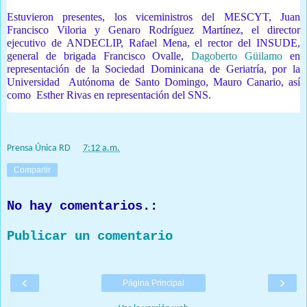
Estuvieron presentes, los viceministros del MESCYT, Juan
Francisco Viloria y Genaro Rodríguez Martínez, el director
ejecutivo de ANDECLIP, Rafael Mena, el rector del INSUDE,
general de brigada Francisco Ovalle,
Dagoberto Güilamo
en
representación de la Sociedad Dominicana de Geriatría, por la
Universidad Autónoma de Santo Domingo, Mauro Canario, así
como Esther Rivas en representación del SNS.
Prensa Única RD
at
7:12 a.m.
Compartir
No hay comentarios.:
Publicar un comentario
‹
›
Página Principal