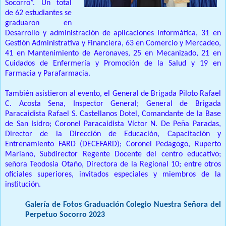
Socorro”.
Un total
de 62 estudiantes se
graduaron en
Desarrollo y administración de aplicaciones Informática, 31 en
Gestión Administrativa y Financiera, 63 en Comercio y Mercadeo,
41 en Mantenimiento de Aeronaves, 25 en Mecanizado, 21 en
Cuidados de Enfermería y Promoción de la Salud y 19 en
Farmacia y Parafarmacia.
También asistieron al evento, el General de Brigada Piloto Rafael
C. Acosta Sena, Inspector General;
General de Brigada
Paracaidista Rafael S. Castellanos Dotel, Comandante de la Base
de San Isidro;
Coronel Paracaidista Víctor N. De Peña Paradas,
Director de la Dirección de Educación, Capacitación y
Entrenamiento FARD (DECEFARD);
Coronel Pedagogo, Ruperto
Mariano, Subdirector Regente Docente del centro educativo;
señora Teodosia Otaño, Directora de la Regional 10;
entre otros
oficiales superiores, invitados especiales y miembros de la
institución.
Galería de Fotos Graduación Colegio Nuestra Señora del
Perpetuo Socorro 2023