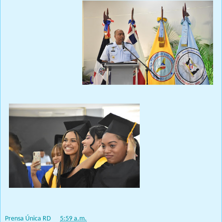
Prensa Única RD
at
5:59 a.m.