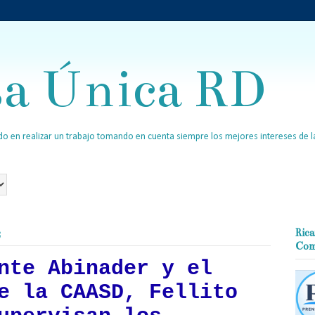
sa Única RD
o en realizar un trabajo tomando en cuenta siempre los mejores intereses de la
3
Rica
Com
nte Abinader y el
e la CAASD, Fellito