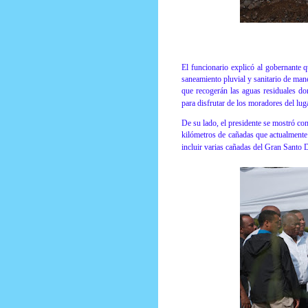
El funcionario explicó al gobernante 
saneamiento pluvial y sanitario de mane
que recogerán las aguas residuales do
para disfrutar de los moradores del luga
De su lado, el presidente se mostró co
kilómetros de cañadas que actualmente
incluir varias cañadas del Gran Santo