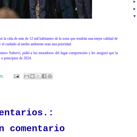
á la vida de más de 12 mil habitantes de la zona que tendrán una mejor calidad de
y el cuidado al medio ambiente sean una prioridad.
niero Suberví, pidió a los moradores del lugar comprensión y les aseguró que la
ño o principios de 2024.
.m.
ación mantendrá políticas estrictas basadas en la objetividad, veracidad
n todo momento.
entarios.:
n comentario