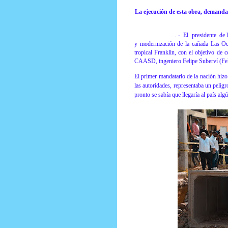
La ejecución de esta obra, demanda h
Santo Domingo
.
-
El
presidente
de l
y modernización de la cañada Las Och
tropical Franklin, con el objetivo de c
CAASD, ingeniero Felipe Suberví (Fellit
El primer mandatario de la nación hizo 
las autoridades, representaba un pelig
pronto se sabía que llegaría al país a