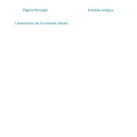
Página Principal
Entrada antigua
ribirse a:
Comentarios de la entrada (Atom)