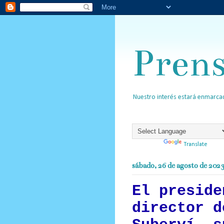
Pren
Nuestro interés estará enmarcad
Powered by
Translate
sábado, 26 de agosto de 202
El preside
director d