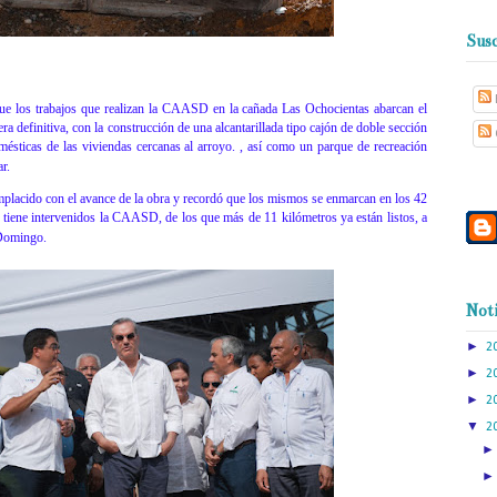
Susc
que los trabajos que realizan la CAASD en la cañada Las Ochocientas abarcan el
ra definitiva, con la construcción de una alcantarillada tipo cajón de doble sección
mésticas de las viviendas cercanas al arroyo. , así como un parque de recreación
r.
mplacido con el avance de la obra y recordó que los mismos se enmarcan en los 42
 tiene intervenidos la CAASD, de los que más de 11 kilómetros ya están listos, a
 Domingo.
Noti
►
2
►
2
►
2
▼
2