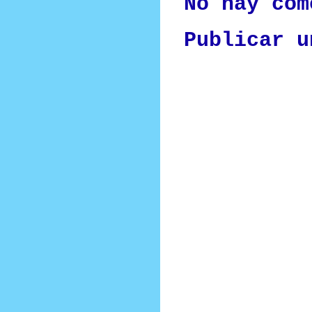
No hay com
Publicar u