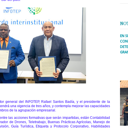
NO
EN S
CONT
DETE
GRA
Prens
inter
secto
ademá
ctor general del INFOTEP, Rafael Santos Badía, y el presidente de la
ndrá una vigencia de tres años, y contempla mejorar las capacidades
embros de la agrupación empresarial.
entre las acciones formativas que serán impartidas, están Contabilidad
rador de Drones, Teletrabajo, Buenas Prácticas Agrícolas, Manejo de
sión, Guía Turística, Etiqueta y Protocolo Corporativo, Habilidades