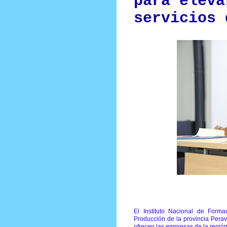
para eleva
servicios 
El Instituto Nacional de Form
Producción de la provincia Peravi
ofrecen las empresas de la región