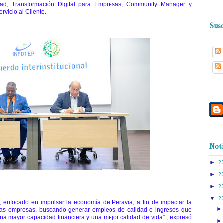
dad, Transformación Digital para Empresas, Community Manager y
rvicio al Cliente.
Susc
Noti
►
2
►
2
►
2
▼
2
, enfocado en impulsar la economía de Peravia, a fin de impactar la
e las empresas, buscando generar empleos de calidad e ingresos que
a mayor capacidad financiera y una mejor calidad de vida” , expresó