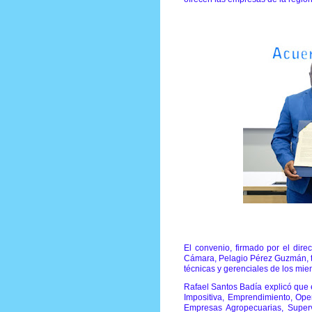
El convenio, firmado por el dire
Cámara, Pelagio Pérez Guzmán, te
técnicas y gerenciales de los mi
Rafael Santos Badía explicó que 
Impositiva, Emprendimiento, Ope
Empresas Agropecuarias, Supervi