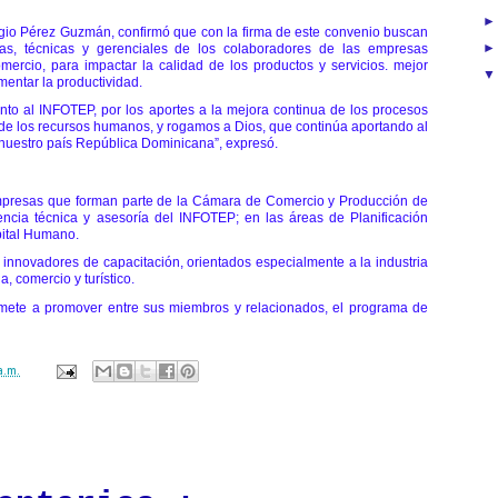
gio Pérez Guzmán, confirmó que con la firma de este convenio buscan
ndas, técnicas y gerenciales de los colaboradores de las empresas
rcio, para impactar la calidad de los productos y servicios. mejor
entar la productividad.
to al INFOTEP, por los aportes a la mejora continua de los procesos
n de los recursos humanos, y rogamos a Dios, que continúa aportando al
 nuestro país República Dominicana”, expresó.
mpresas que forman parte de la Cámara de Comercio y Producción de
tencia técnica y asesoría del INFOTEP;
en las áreas de Planificación
pital Humano.
nnovadores de capacitación, orientados especialmente a la industria
a, comercio y turístico.
ete a promover entre sus miembros y relacionados, el programa de
a.m.
ación mantendrá políticas estrictas basadas en la objetividad, veracidad
n todo momento.