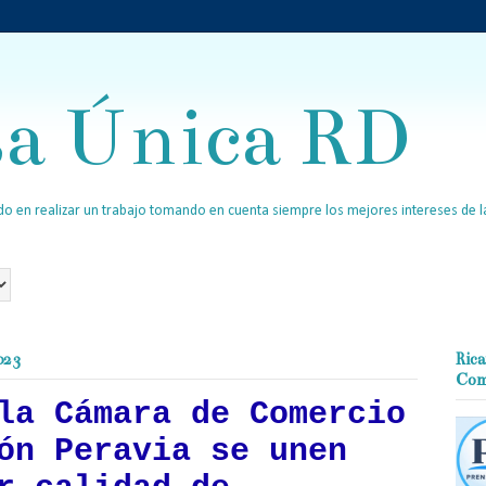
sa Única RD
o en realizar un trabajo tomando en cuenta siempre los mejores intereses de la
023
Rica
Com
la Cámara de Comercio
ón Peravia se unen