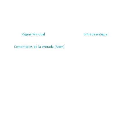
Página Principal
Entrada antigua
ribirse a:
Comentarios de la entrada (Atom)