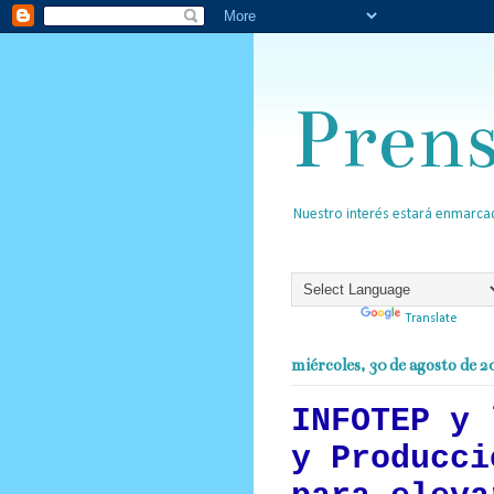
Pren
Nuestro interés estará enmarcad
Powered by
Translate
miércoles, 30 de agosto de 2
INFOTEP y 
y Producci