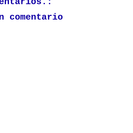
entarios.:
n comentario