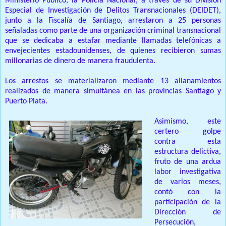
Ministerio Público, la Policía Nacional, a través de su División
Especial de Investigación de Delitos Transnacionales (DEIDET),
junto a la Fiscalía de Santiago, arrestaron a 25 personas
señaladas como parte de una organización criminal transnacional
que se dedicaba a estafar mediante llamadas telefónicas a
envejecientes estadounidenses, de quienes recibieron sumas
millonarias de dinero de manera fraudulenta.
Los arrestos se materializaron mediante 13 allanamientos
realizados de manera simultánea en las provincias Santiago y
Puerto Plata.
Asimismo, este
certero golpe
contra esta
estructura delictiva,
fruto de una ardua
labor investigativa
de varios meses,
contó con la
participación de la
Dirección de
Persecución,