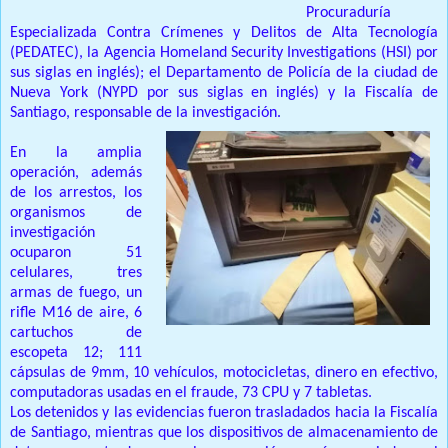
Procuraduría
Especializada Contra Crímenes y Delitos de Alta Tecnología
(PEDATEC), la Agencia Homeland Security Investigations (HSI) por
sus siglas en inglés);
el Departamento de Policía de la ciudad de
Nueva York (NYPD por sus siglas en inglés) y la Fiscalía de
Santiago, responsable de la investigación.
En la amplia
operación, además
de los arrestos, los
organismos de
investigación
ocuparon 51
celulares, tres
armas de fuego, un
rifle M16 de aire, 6
cartuchos de
escopeta 12;
111
cápsulas de 9mm, 10 vehículos, motocicletas, dinero en efectivo,
computadoras usadas en el fraude, 73 CPU y 7 tabletas.
Los detenidos y las evidencias fueron trasladados hacia la Fiscalía
de Santiago, mientras que los dispositivos de almacenamiento de