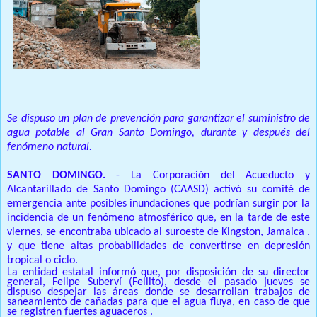
Se dispuso un plan de prevención para garantizar el suministro de
agua potable al Gran Santo Domingo, durante y después del
fenómeno natural.
SANTO DOMINGO.
- La Corporación del Acueducto y
Alcantarillado de Santo Domingo (CAASD) activó su comité de
emergencia ante posibles inundaciones que podrían surgir por la
incidencia de un fenómeno atmosférico que, en la tarde de este
viernes, se encontraba ubicado al suroeste de Kingston,
Jamaica
.
y que tiene altas probabilidades de convertirse en depresión
tropical o ciclo.
La entidad estatal informó que, por disposición de su director
general, Felipe Suberví (Fellito), desde el pasado jueves se
dispuso despejar las áreas donde se desarrollan trabajos de
saneamiento de cañadas para que el agua fluya, en caso de que
se registren fuertes aguaceros .