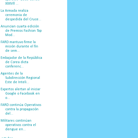
XXXVll ...
La Armada realiza
ceremonia de
despedida del Cruce...
Anuncian cuarta edición
de Premios Fashion Top
Mod...
FARD mantuvo firme la
misión durante el fin
de sem...
Embajador de la República
de Corea dicta
conferenc...
Agentes de la
Subdirección Regional
Este de Inteli...
Expertos alertan al iniciar
Google o Facebook en
o...
FARD continúa Operativos
contra la propagación
del...
Militares continúan
operativos contra el
dengue en...