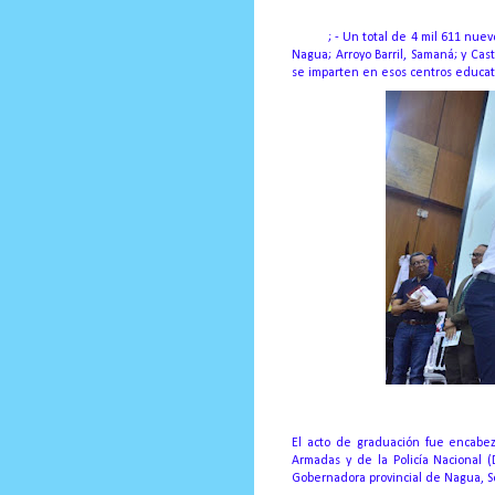
Nagua
;
- Un total de 4 mil 611 nue
Nagua;
Arroyo Barril, Samaná;
y Cas
se imparten en esos centros educat
El acto de graduación fue encabez
Armadas y de la Policía Nacional (
Gobernadora provincial de Nagua, Se