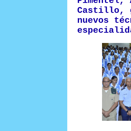
Pimentel, 
Castillo, 
nuevos téc
especialid