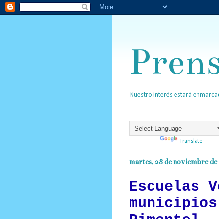
Pren
Nuestro interés estará enmarcad
Powered by
Translate
martes, 28 de noviembre de
Escuelas V
municipios