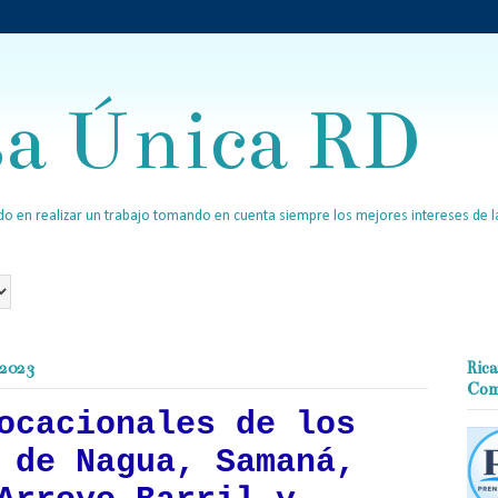
sa Única RD
o en realizar un trabajo tomando en cuenta siempre los mejores intereses de la
 2023
Rica
Com
ocacionales de los
 de Nagua, Samaná,