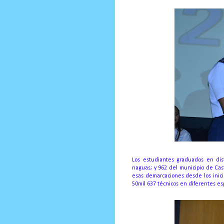
Los estudiantes graduados en dist
naguas;
y 962 del municipio de Cast
esas demarcaciones desde los inici
50mil 637 técnicos en diferentes es