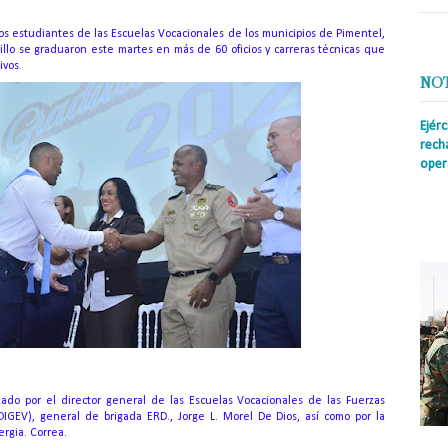
vos estudiantes de las Escuelas Vocacionales de los municipios de Pimentel,
tillo se graduaron este martes en más de 60 oficios y carreras técnicas que
ivos.
NO
Ejér
rech
oper
Prens
insti
irreg
con s
ado por el director general de las Escuelas Vocacionales de las Fuerzas
DIGEV), general de brigada ERD., Jorge L. Morel De Dios, así como por la
rgia. Correa.