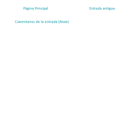
Página Principal
Entrada antigua
ribirse a:
Comentarios de la entrada (Atom)