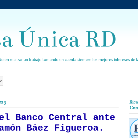
sa Única RD
o en realizar un trabajo tomando en cuenta siempre los mejores intereses de la
023
Rica
Com
el Banco Central ante
amón Báez Figueroa.