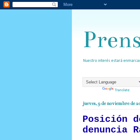
Pren
Nuestro interés estará enmarcad
Powered by
Translate
jueves, 9 de noviembre de 2
Posición d
denuncia R