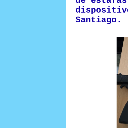
de estafas
dispositiv
Santiago.