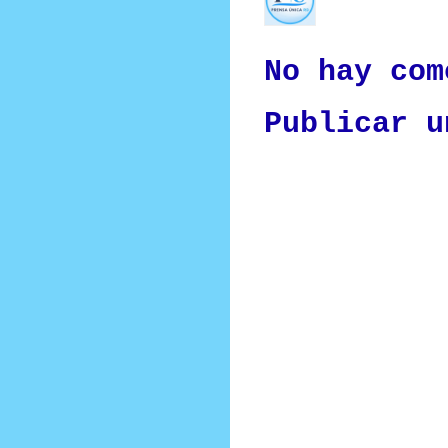
Nuestro medio de comunic
y criterio periodístico e
No hay com
Publicar u