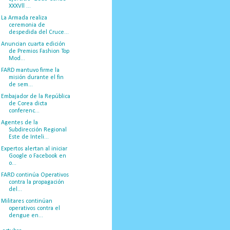
XXXVll ...
La Armada realiza
ceremonia de
despedida del Cruce...
Anuncian cuarta edición
de Premios Fashion Top
Mod...
FARD mantuvo firme la
misión durante el fin
de sem...
Embajador de la República
de Corea dicta
conferenc...
Agentes de la
Subdirección Regional
Este de Inteli...
Expertos alertan al iniciar
Google o Facebook en
o...
FARD continúa Operativos
contra la propagación
del...
Militares continúan
operativos contra el
dengue en...