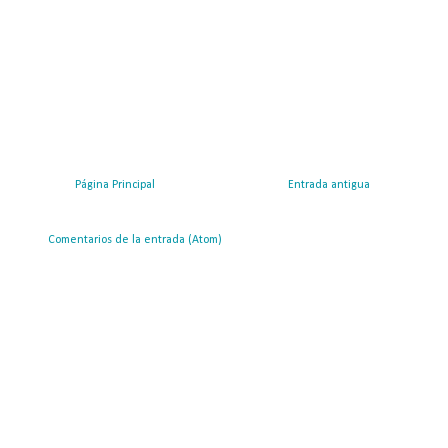
Página Principal
Entrada antigua
ribirse a:
Comentarios de la entrada (Atom)