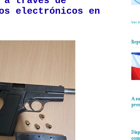
 a través de
os electrónicos en
objet
perio
Ver m
Rep
A su
pre
Disp
com