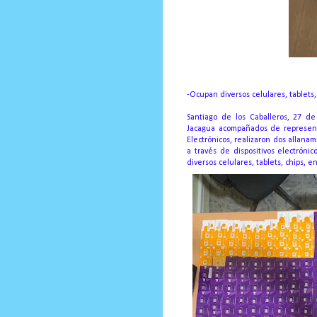
-Ocupan diversos celulares, tablets, 
Santiago de los Caballeros, 27 d
Jacagua acompañados de represent
Electrónicos, realizaron dos allana
a través de dispositivos electróni
diversos celulares, tablets, chips, e