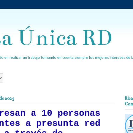
sa Única RD
o en realizar un trabajo tomando en cuenta siempre los mejores intereses de la
 de 2023
Rica
Com
resan a 10 personas
ntes a presunta red