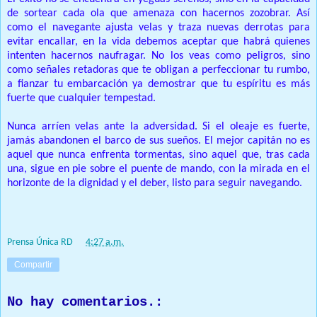
de sortear cada ola que amenaza con hacernos zozobrar. Así
como el navegante ajusta velas y traza nuevas derrotas para
evitar encallar, en la vida debemos aceptar que habrá quienes
intenten hacernos naufragar. No los veas como peligros, sino
como señales retadoras que te obligan a perfeccionar tu rumbo,
a fianzar tu embarcación ya demostrar que tu espíritu es más
fuerte que cualquier tempestad.
Nunca arríen velas ante la adversidad. Si el oleaje es fuerte,
jamás abandonen el barco de sus sueños. El mejor capitán no es
aquel que nunca enfrenta tormentas, sino aquel que, tras cada
una, sigue en pie sobre el puente de mando, con la mirada en el
horizonte de la dignidad y el deber, listo para seguir navegando.
Prensa Única RD
at
4:27 a.m.
Compartir
No hay comentarios.: