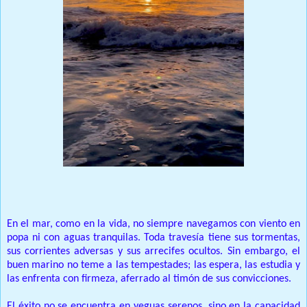
Por: Homero Luis Lajara Solá
En el mar, como en la vida, no siempre navegamos con viento en
popa ni con aguas tranquilas. Toda travesía tiene sus tormentas,
sus corrientes adversas y sus arrecifes ocultos. Sin embargo, el
buen marino no teme a las tempestades; las espera, las estudia y
las enfrenta con firmeza, aferrado al timón de sus convicciones.
El éxito no se encuentra en yeguas serenos, sino en la capacidad