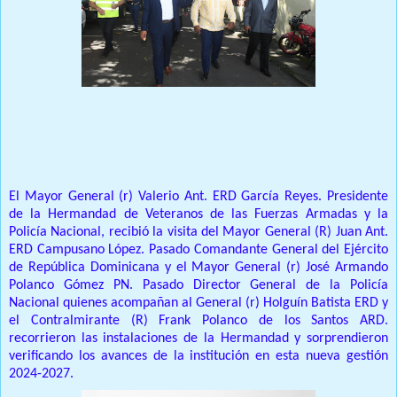
Prensa Unica RD
El Mayor General (r) Valerio Ant. ERD García Reyes. Presidente
de la Hermandad de Veteranos de las Fuerzas Armadas y la
Policía Nacional, recibió la visita del Mayor General (R) Juan Ant.
ERD Campusano López. Pasado Comandante General del Ejército
de República Dominicana y el Mayor General (r) José Armando
Polanco Gómez PN. Pasado Director General de la Policía
Nacional quienes acompañan al General (r) Holguín Batista ERD y
el Contralmirante (R) Frank Polanco de los Santos ARD.
recorrieron las instalaciones de la Hermandad y sorprendieron
verificando los avances de la institución en esta nueva gestión
2024-2027.