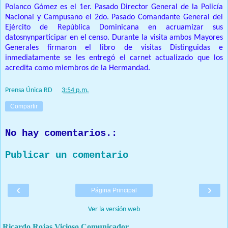
Polanco Gómez es el 1er. Pasado Director General de la Policía
Nacional y Campusano el 2do. Pasado Comandante General del
Ejército de República Dominicana en acruamizar sus
datosnynparticipar en el censo. Durante la visita ambos Mayores
Generales firmaron el libro de visitas Distinguidas e
inmediatamente se les entregó el carnet actualizado que los
acredita como miembros de la Hermandad.
Prensa Única RD
at
3:54 p.m.
Compartir
No hay comentarios.:
Publicar un comentario
‹
›
Página Principal
Ver la versión web
Ricardo Rojas Vicioso Comunicador