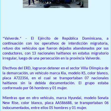
Prensa Unica RD
*Valverde.* - El Ejército de República Dominicana, a
continuación con los operativos de interdicción migratoria,
retuvo dos vehículos que fueron dejados abandonados por sus
conductores, con 13 nacionales haitianos en estatus migratorio
irregular, luego de una persecución en la provincia Valverde.
Efectivos del ERD, lograron detener en el sector Villa Olímpica de
la demarcación, un vehículo marca Kia, modelo K5, color blanco,
placa A722356, en el cual se transportaban 07 nacionales
haitianos sin la debida documentación. El grupo estaba
conformado por 06 hombres y 01 mujer.
Mientras que en otro vehículo, marca Hyundai, modelo Sonata
New Rise, color blanco, placa AA586688, se transportaban 06
indocumentados, entre ellos 05 hombres y 01 mujer.