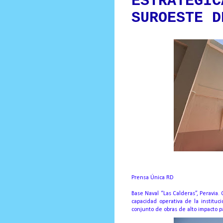
ESTRATÉGIC
SUROESTE D
Prensa Única RD
Base Naval “Las Calderas”, Peravia. C
capacidad operativa de la institu
conjunto de obras de alto impacto pa