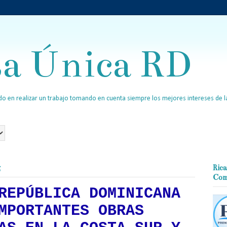
sa Única RD
o en realizar un trabajo tomando en cuenta siempre los mejores intereses de la
5
Rica
Com
REPÚBLICA DOMINICANA
MPORTANTES OBRAS