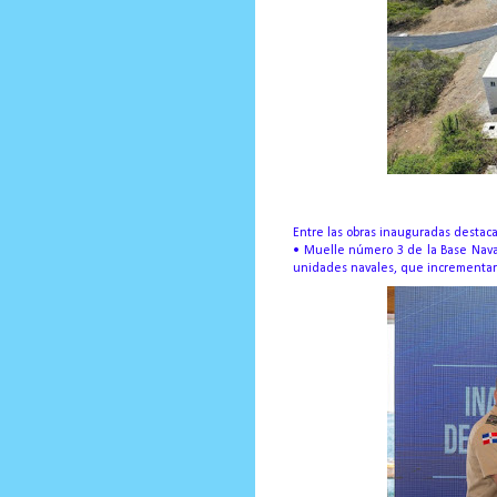
Entre las obras inauguradas destac
• Muelle número 3 de la Base Naval 
unidades navales, que incrementará 