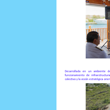
Desarrollada en un ambiente de 
funcionamiento de infraestructur
colectivo y la visión estratégica orie