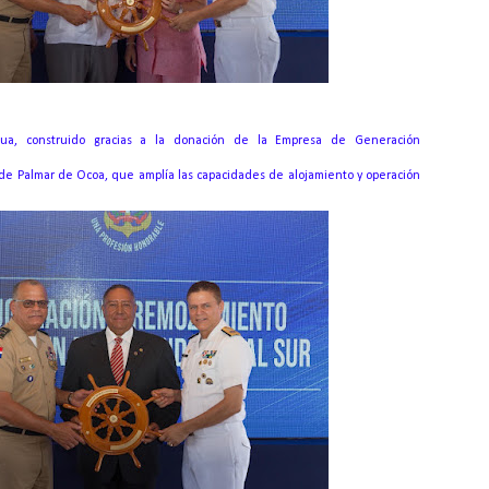
zua, construido gracias a la donación de la Empresa de Generación
de Palmar de Ocoa, que amplía las capacidades de alojamiento y operación