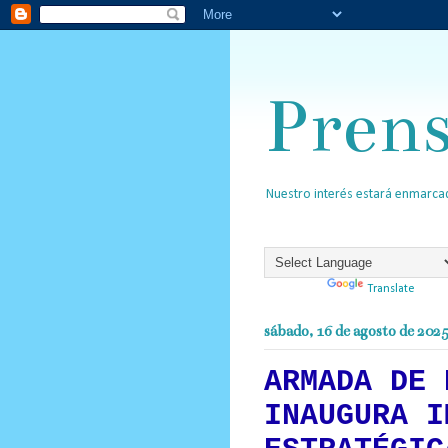
Pren
Nuestro interés estará enmarcad
Powered by
Translate
sábado, 16 de agosto de 202
ARMADA DE 
INAUGURA I