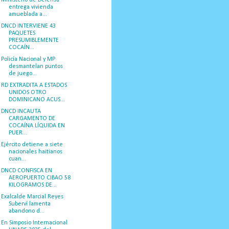
entrega vivienda
amueblada a...
DNCD INTERVIENE 43
PAQUETES
PRESUMIBLEMENTE
COCAÍN...
Policía Nacional y MP
desmantelan puntos
de juego...
RD EXTRADITA A ESTADOS
UNIDOS OTRO
DOMINICANO ACUS...
DNCD INCAUTA
CARGAMENTO DE
COCAÍNA LÍQUIDA EN
PUER...
Ejército detiene a siete
nacionales haitianos
cuan...
DNCD CONFISCA EN
AEROPUERTO CIBAO 58
KILOGRAMOS DE...
Exalcalde Marcial Reyes
Suberví lamenta
abandono d...
En Simposio Internacional