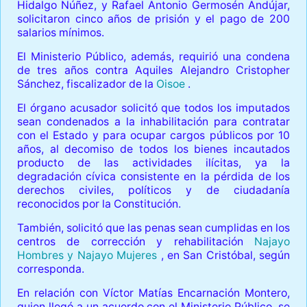
Hidalgo Núñez, y Rafael Antonio Germosén Andújar,
solicitaron cinco años de prisión y el pago de 200
salarios mínimos.
El Ministerio Público, además, requirió una condena
de tres años contra Aquiles Alejandro Cristopher
Sánchez, fiscalizador de la
Oisoe
.
El órgano acusador solicitó que todos los imputados
sean condenados a la inhabilitación para contratar
con el Estado y para ocupar cargos públicos por 10
años, al decomiso de todos los bienes incautados
producto de las actividades ilícitas, ya la
degradación cívica consistente en la pérdida de los
derechos civiles, políticos y de ciudadanía
reconocidos por la Constitución.
También, solicitó que las penas sean cumplidas en los
centros de corrección y rehabilitación
Najayo
Hombres y Najayo Mujeres
, en San Cristóbal, según
corresponda.
En relación con Víctor Matías Encarnación Montero,
quien llegó a un acuerdo con el Ministerio Público, se