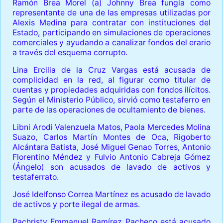
Ramón Brea Morel (a) Johnny Brea fungía como
representante de una de las empresas utilizadas por
Alexis Medina para contratar con instituciones del
Estado, participando en simulaciones de operaciones
comerciales y ayudando a canalizar fondos del erario
a través del esquema corrupto.
Lina Ercilia de la Cruz Vargas está acusada de
complicidad en la red, al figurar como titular de
cuentas y propiedades adquiridas con fondos ilícitos.
Según el Ministerio Público, sirvió como testaferro en
parte de las operaciones de ocultamiento de bienes.
Libni Arodi Valenzuela Matos, Paola Mercedes Molina
Suazo, Carlos Martín Montes de Oca, Rigoberto
Alcántara Batista, José Miguel Genao Torres, Antonio
Florentino Méndez y Fulvio Antonio Cabreja Gómez
(Ángelo) son acusados de lavado de activos y
testaferrato.
José Idelfonso Correa Martínez es acusado de lavado
de activos y porte ilegal de armas.
Pachristy Emmanuel Ramírez Pacheco está acusado