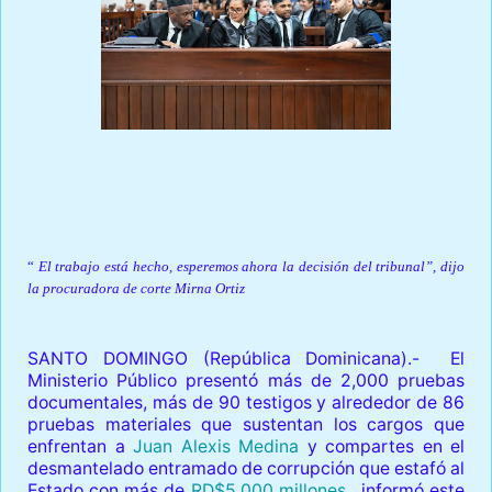
Prensa Única RD
“
El trabajo está hecho, esperemos ahora la decisión del tribunal”, dijo
la procuradora de corte Mirna Ortiz
SANTO DOMINGO (República Dominicana).-
El
Ministerio Público presentó más de 2,000 pruebas
documentales, más de 90 testigos y alrededor de 86
pruebas materiales que sustentan los cargos que
enfrentan a
Juan Alexis Medina
y compartes en el
desmantelado entramado de corrupción que estafó al
Estado con más de
RD$5,000 millones
, informó este