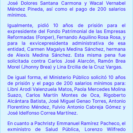
José Dolores Santana Carmona y Wacal Vernabel
Méndez Pineda, así como el pago de 200 salarios
mínimos.
Igualmente, pidió 10 años de prisión para el
expresidente del Fondo Patrimonial de las Empresas
Reformadas (Fonper), Fernando Aquilino Rosa Rosa, y
para la exvicepresidenta administrativa de esa
entidad, Carmen Magalys Medina Sánchez, hermana
de Alexis Medina Sánchez. Esta misma pena fue
solicitada contra Carlos José Alarcón, Ramón Brea
Morel (Jhonny Brea) y Lina Ercilia de la Cruz Vargas.
De igual forma, el Ministerio Público solicitó 10 años
de prisión y el pago de 200 salarios mínimos para:
Libni Arodi Valenzuela Matos, Paola Mercedes Molina
Suazo, Carlos Martín Montes de Oca, Rigoberto
Alcántara Batista, José Miguel Genao Torres, Antonio
Florentino Méndez, Fulvio Antonio Cabreja Gómez y
José Idelfonso Correa Martínez.
En cuanto a Pachristy Emmanuel Ramírez Pacheco, el
exministro de Salud Pública, Lorenzo Wilfredo