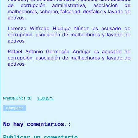
de corrupción administrativa, asociación de
malhechores, soborno, falsedad, desfalco y lavado de
activos.
Lorenzo Wilfredo Hidalgo Núñez es acusado de
corrupción, asociación de malhechores y lavado de
activos.
Rafael Antonio Germosén Andújar es acusado de
corrupción, asociación de malhechores y lavado de
activos.
Prensa Única RD
at
1:09 p.m.
Compartir
No hay comentarios.:
Publicar un comentario