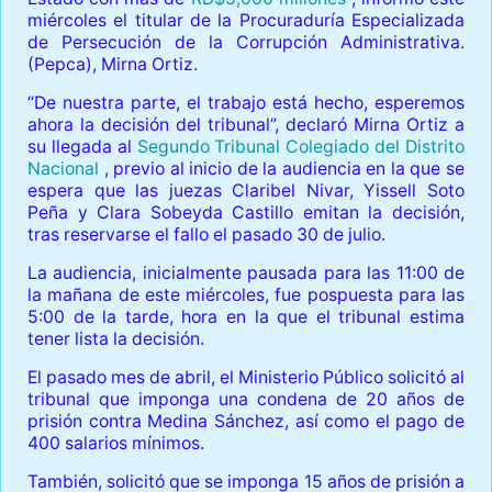
miércoles el titular de la Procuraduría Especializada
de Persecución de la Corrupción Administrativa.
(Pepca), Mirna Ortiz.
“De nuestra parte, el trabajo está hecho, esperemos
ahora la decisión del tribunal”, declaró Mirna Ortiz a
su llegada al
Segundo Tribunal Colegiado del Distrito
Nacional
, previo al inicio de la audiencia en la que se
espera que las juezas Claribel Nivar, Yissell Soto
Peña y Clara Sobeyda Castillo emitan la decisión,
tras reservarse el fallo el pasado 30 de julio.
La audiencia, inicialmente pausada para las 11:00 de
la mañana de este miércoles, fue pospuesta para las
5:00 de la tarde, hora en la que el tribunal estima
tener lista la decisión.
El pasado mes de abril, el Ministerio Público solicitó al
tribunal que imponga una condena de 20 años de
prisión contra Medina Sánchez, así como el pago de
400 salarios mínimos.
También, solicitó que se imponga 15 años de prisión a