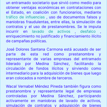
un entramado societario que sirvió como medio para
obtener ventajas económicas en contrataciones con
el Estado, en coalición con funcionarios, mediante
tráfico de influencias
, uso de documentos falsos y
maniobras fraudulentas, entre ellas, la simulación de
contratos y el uso de prestanombres. Se le imputa
incurrir en
lavado de activos
,
desfalco
,
enriquecimiento no justificado y financiamiento ilícito
de campañas políticas.
José Dolores Santana Carmona está acusado de ser
parte de esta red como prestanombre y
representante de varias empresas del entramado
liderado por Medina Sánchez, facilitando la
circulación de fondos ilícitos y sirviendo como
intermediario para la adquisición de bienes que luego
eran colocados a nombre de terceros.
Wacal Vernabel Méndez Pineda también figura como
prestanombre y representante legal de empresas
controladas por Medina Sánchez, participando
activamente en maniobras de lavado de activos,
simulación de contratos y adquisición de bienes