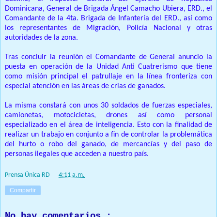
Dominicana, General de Brigada Ángel Camacho Ubiera, ERD., el
Comandante de la 4ta. Brigada de Infantería del ERD., así como
los representantes de Migración, Policía Nacional y otras
autoridades de la zona.
Tras concluir la reunión el Comandante de General anuncio la
puesta en operación de la Unidad Anti Cuatrerismo que tiene
como misión principal el patrullaje en la línea fronteriza con
especial atención en las áreas de crias de ganados.
La misma constará con unos 30 soldados de fuerzas especiales,
camionetas, motocicletas, drones así como personal
especializado en el área de inteligencia. Esto con la finalidad de
realizar un trabajo en conjunto a fin de controlar la problemática
del hurto o robo del ganado, de mercancías y del paso de
personas ilegales que acceden a nuestro país.
Prensa Única RD
at
4:11 a.m.
Compartir
No hay comentarios.: