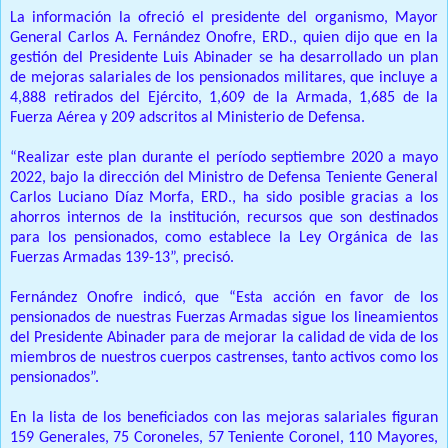
La información la ofreció el presidente del organismo, Mayor
General Carlos A. Fernández Onofre, ERD., quien dijo que en la
gestión del Presidente Luis Abinader se ha desarrollado un plan
de mejoras salariales de los pensionados militares, que incluye a
4,888 retirados del Ejército, 1,609 de la Armada, 1,685 de la
Fuerza Aérea y 209 adscritos al Ministerio de Defensa.
“Realizar este plan durante el período septiembre 2020 a mayo
2022, bajo la dirección del Ministro de Defensa Teniente General
Carlos Luciano Díaz Morfa, ERD., ha sido posible gracias a los
ahorros internos de la institución, recursos que son destinados
para los pensionados, como establece la Ley Orgánica de las
Fuerzas Armadas 139-13”, precisó.
Fernández Onofre indicó, que “Esta acción en favor de los
pensionados de nuestras Fuerzas Armadas sigue los lineamientos
del Presidente Abinader para de mejorar la calidad de vida de los
miembros de nuestros cuerpos castrenses, tanto activos como los
pensionados”.
En la lista de los beneficiados con las mejoras salariales figuran
159 Generales, 75 Coroneles, 57 Teniente Coronel, 110 Mayores,