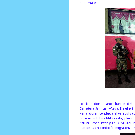
Pedernales.
Los tres dominicanos fueron det
Carretera San Juan–Azua. En el prim
Peña, quien conducía el vehículo c
En otro autobús Mitsubishi, placa I
Batista, conductor y Félix M. Aqui
haitianos en condición migratoria irr