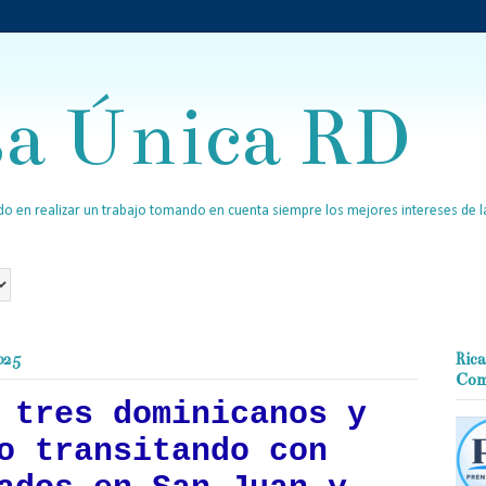
sa Única RD
o en realizar un trabajo tomando en cuenta siempre los mejores intereses de la
025
Rica
Com
 tres dominicanos y
o transitando con