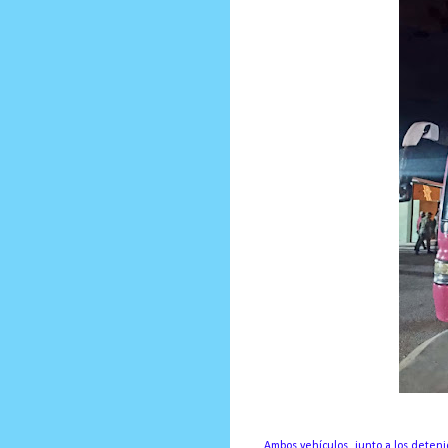
Ambos vehículos, junto a los deteni