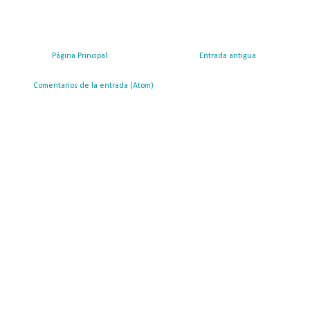
Página Principal
Entrada antigua
ribirse a:
Comentarios de la entrada (Atom)