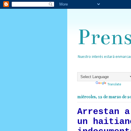
Pren
Nuestro interés estará enmarcad
Powered by
Translate
miércoles, 12 de marzo de 2
Arrestan a
un haitian