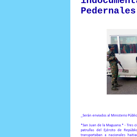
indocument
Pedernales
_Serán enviados al Ministerio Públic
*San Juan de la Maguana.* - Tres c
patrullas del Ejército de Repúbl
transportaban a nacionales hait