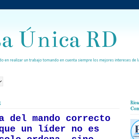
sa Única RD
o en realizar un trabajo tomando en cuenta siempre los mejores intereses de la
5
Rica
Com
a del mando correcto
que un líder no es