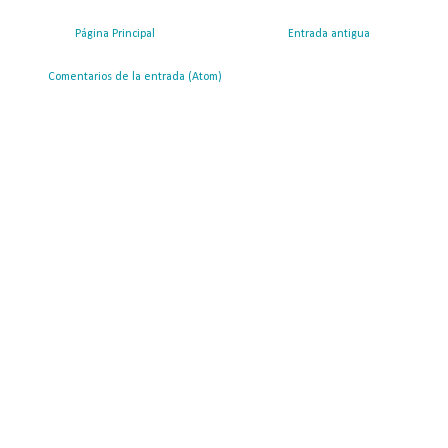
Página Principal
Entrada antigua
ribirse a:
Comentarios de la entrada (Atom)