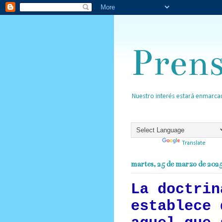
Pren
Nuestro interés estará enmarcad
Powered by
Translate
martes, 25 de marzo de 202
La doctrin
establece 