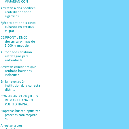
VIAJARÍAN CON ...
Arrestan a dos hombres
contrabandeando
cigarrillos...
Ejército detiene a cinco
cubanos en estatus
migrat...
CESFRONT y DNCD
decomisaron más de
5,000 gramos de...
Autoridades analizan
estrategias para
enfrentar la...
Arrestan camionero que
ocultaba haitianos
indocume...
En la navegación
institucional, la correcta
distri...
CONFISCAN 73 PAQUETES
DE MARIHUANA EN
PUERTO HAINA...
Empresas buscan optimizar
procesos para mejorar
su...
Arrestan a tres