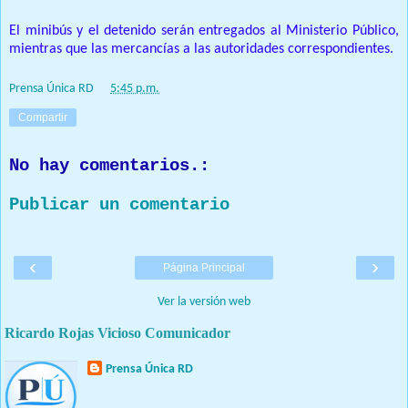
El minibús y el detenido serán entregados al Ministerio Público,
mientras que las mercancías a las autoridades correspondientes.
Prensa Única RD
at
5:45 p.m.
Compartir
No hay comentarios.:
Publicar un comentario
‹
›
Página Principal
Ver la versión web
Ricardo Rojas Vicioso Comunicador
Prensa Única RD
Nuestro medio de comunicación mantendrá políticas estrictas