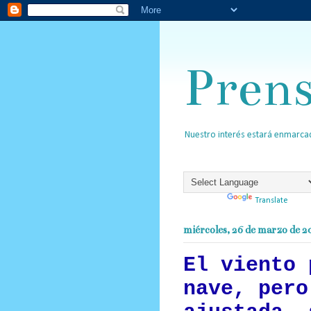
Pren
Nuestro interés estará enmarcad
Powered by
Translate
miércoles, 26 de marzo de 2
El viento 
nave, pero