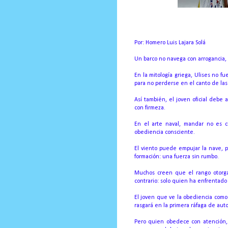
Por: Homero Luis Lajara Solá
Un barco no navega con arrogancia, 
En la mitología griega, Ulises no f
para no perderse en el canto de las
Así también, el joven oficial deb
con firmeza.
En el arte naval, mandar no es c
obediencia consciente.
El viento puede empujar la nave, pe
formación: una fuerza sin rumbo.
Muchos creen que el rango otorga
contrario: solo quien ha enfrentado
El joven que ve la obediencia como
rasgará en la primera ráfaga de aut
Pero quien obedece con atención, 