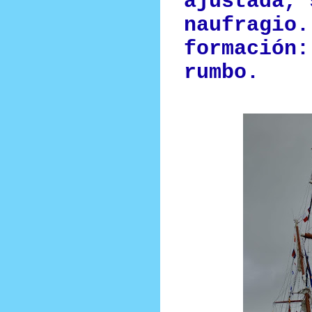
ajustada, 
naufragio.
formación:
rumbo.