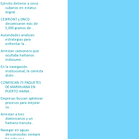
Ejército detiene a cinco
cubanos en estatus
migrat...
CESFRONT y DNCD
decomisaron más de
5,000 gramos de...
Autoridades analizan
estrategias para
enfrentar la...
Arrestan camionero que
ocultaba haitianos
indocume...
En la navegación
institucional, la correcta
distri...
CONFISCAN 73 PAQUETES
DE MARIHUANA EN
PUERTO HAINA...
Empresas buscan optimizar
procesos para mejorar
su...
Arrestan a tres
dominicanos y un
haitiano transita...
Navegar en aguas
desconocidas siempre