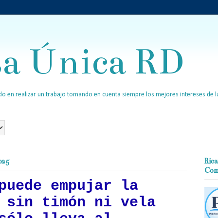
sa Única RD
o en realizar un trabajo tomando en cuenta siempre los mejores intereses de la
025
Rica
Com
puede empujar la
 sin timón ni vela