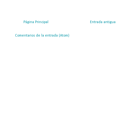
Página Principal
Entrada antigua
ribirse a:
Comentarios de la entrada (Atom)