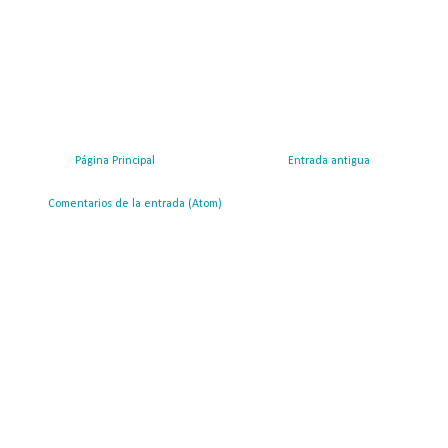
Página Principal
Entrada antigua
ribirse a:
Comentarios de la entrada (Atom)