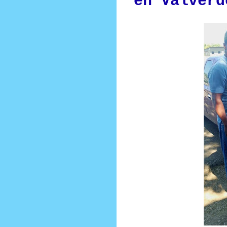
en Valverd