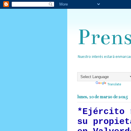
Pren
Nuestro interés estará enmarcad
Powered by
Translate
lunes, 10 de marzo de 2025
*Ejército 
su propiet