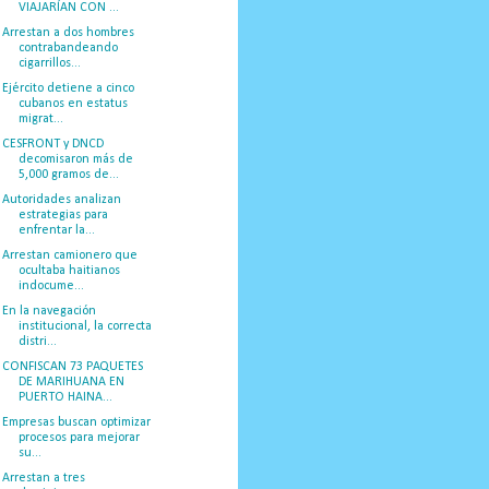
VIAJARÍAN CON ...
Arrestan a dos hombres
contrabandeando
cigarrillos...
Ejército detiene a cinco
cubanos en estatus
migrat...
CESFRONT y DNCD
decomisaron más de
5,000 gramos de...
Autoridades analizan
estrategias para
enfrentar la...
Arrestan camionero que
ocultaba haitianos
indocume...
En la navegación
institucional, la correcta
distri...
CONFISCAN 73 PAQUETES
DE MARIHUANA EN
PUERTO HAINA...
Empresas buscan optimizar
procesos para mejorar
su...
Arrestan a tres