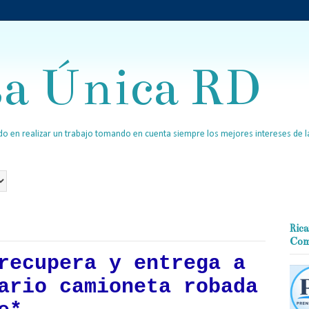
sa Única RD
o en realizar un trabajo tomando en cuenta siempre los mejores intereses de la
Rica
Com
recupera y entrega a
ario camioneta robada