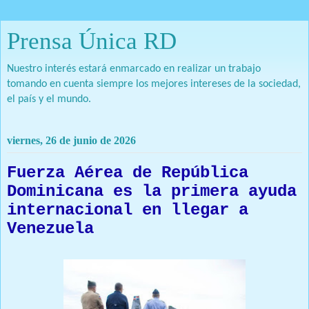
Prensa Única RD
Nuestro interés estará enmarcado en realizar un trabajo
tomando en cuenta siempre los mejores intereses de la sociedad,
el país y el mundo.
viernes, 26 de junio de 2026
Fuerza Aérea de República
Dominicana es la primera ayuda
internacional en llegar a
Venezuela