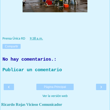
Prensa Única RD
at
9:38 a.m.
Compartir
No hay comentarios.:
Publicar un comentario
‹
›
Página Principal
Ver la versión web
Ricardo Rojas Vicioso Comunicador