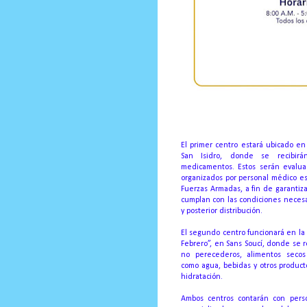
El primer centro estará ubicado e
San Isidro, donde se recibirá
medicamentos. Estos serán evaluad
organizados por personal médico es
Fuerzas Armadas, a fin de garantiz
cumplan con las condiciones necesa
y posterior distribución.
El segundo centro funcionará en la
Febrero”, en Sans Soucí, donde se r
no perecederos, alimentos secos
como agua, bebidas y otros product
hidratación.
Ambos centros contarán con person