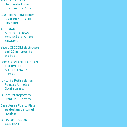
Presidente de la
Hermandad firma
Intención de Acue...
COOPINFA logra primer
lugar en Educación
Financier...
ARRESTAN
MICROTRAFICANTE
CON MÁS DE 5, 000
GRAMOS ...
Yayo y CECCOM destruyen
casi 20 millones de
produc...
DNCD DESMANTELA GRAN
CULTIVO DE
MARIHUANA EN
LOMAS...
Junta de Retiro de las
Fuerzas Armadas
Dominicanas...
Fallece fotoreportero
Franklin Guerrero
Base Aérea Puerto Plata
es designada con el
nombre...
OTRA OPERACIÓN
CONTRA EL