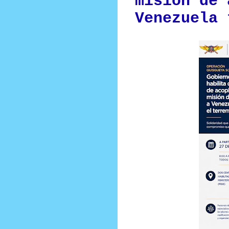
misión de 
Venezuela 