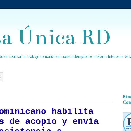
sa Única RD
o en realizar un trabajo tomando en cuenta siempre los mejores intereses de la
Rica
Com
ominicano habilita
s de acopio y envía