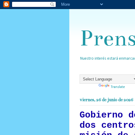
Pren
Nuestro interés estará enmarcad
Powered by
Translate
viernes, 26 de junio de 2026
Gobierno d
dos centro