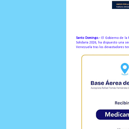
Prensa Única RD
Santo Domingo.
– El Gobierno de la
Solidaria 2026, ha dispuesto una se
Venezuela tras los devastadores te